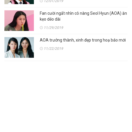
12/01/2019
Fan cười ngất nhìn cô nàng Seol Hyun (AOA) ăn
kẹo dẻo dài
11/29/2019
AOA trưởng thành, xinh đẹp trong hoạ báo mới
11/22/2019