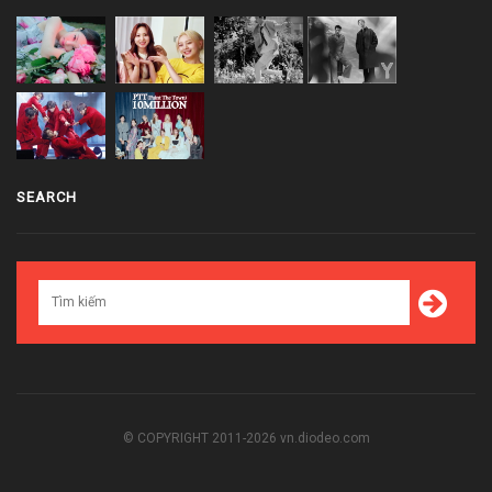
SEARCH
© COPYRIGHT 2011-2026 vn.diodeo.com