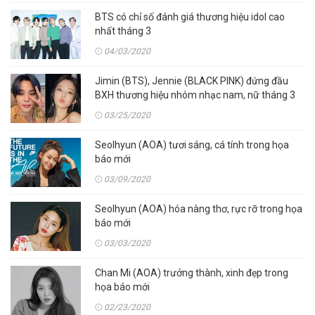
BTS có chỉ số đánh giá thương hiệu idol cao
nhất tháng 3
04/03/2020
Jimin (BTS), Jennie (BLACK PINK) đứng đầu
BXH thương hiệu nhóm nhạc nam, nữ tháng 3
03/25/2020
Seolhyun (AOA) tươi sáng, cá tính trong họa
báo mới
03/09/2020
Seolhyun (AOA) hóa nàng thơ, rực rỡ trong họa
báo mới
03/03/2020
Chan Mi (AOA) trưởng thành, xinh đẹp trong
họa báo mới
02/23/2020