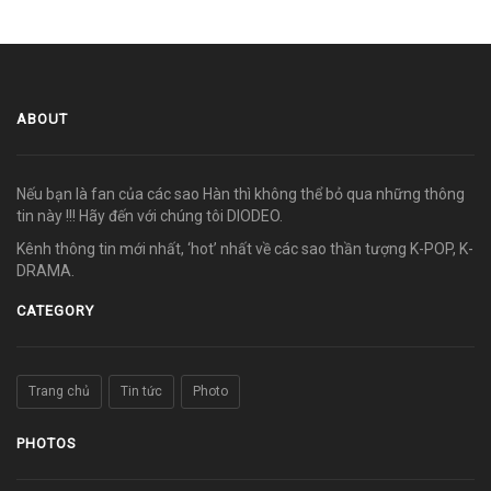
ABOUT
Nếu bạn là fan của các sao Hàn thì không thể bỏ qua những thông
tin này !!! Hãy đến với chúng tôi DIODEO.
Kênh thông tin mới nhất, ‘hot’ nhất về các sao thần tượng K-POP, K-
DRAMA.
CATEGORY
Trang chủ
Tin tức
Photo
PHOTOS