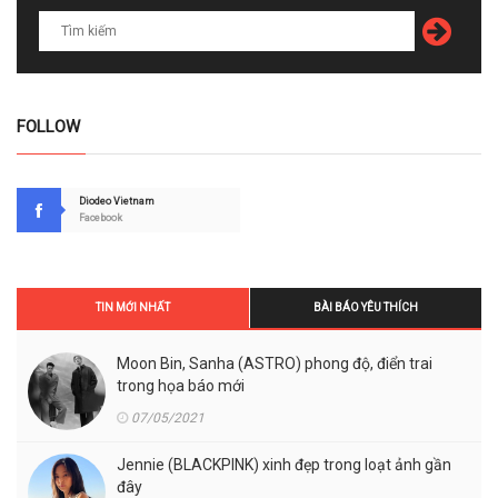
FOLLOW
Diodeo Vietnam
Facebook
TIN MỚI NHẤT
BÀI BÁO YÊU THÍCH
Moon Bin, Sanha (ASTRO) phong độ, điển trai
trong họa báo mới
07/05/2021
Jennie (BLACKPINK) xinh đẹp trong loạt ảnh gần
đây