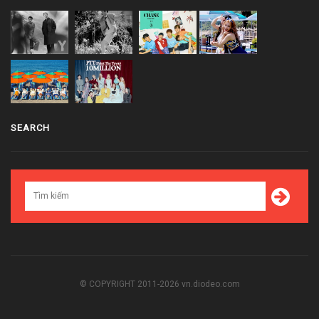
SEARCH
© COPYRIGHT 2011-2026 vn.diodeo.com