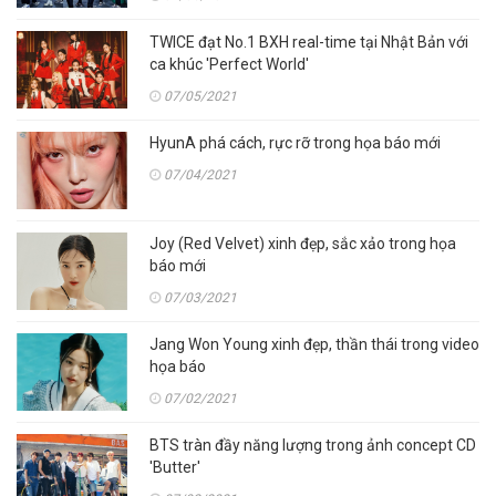
TWICE đạt No.1 BXH real-time tại Nhật Bản với
ca khúc 'Perfect World'
07/05/2021
HyunA phá cách, rực rỡ trong họa báo mới
07/04/2021
Joy (Red Velvet) xinh đẹp, sắc xảo trong họa
báo mới
07/03/2021
Jang Won Young xinh đẹp, thần thái trong video
họa báo
07/02/2021
BTS tràn đầy năng lượng trong ảnh concept CD
'Butter'