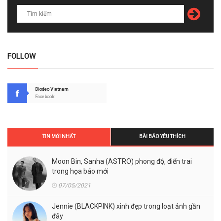
FOLLOW
Diodeo Vietnam
Facebook
TIN MỚI NHẤT
BÀI BÁO YÊU THÍCH
Moon Bin, Sanha (ASTRO) phong độ, điển trai
trong họa báo mới
07/05/2021
Jennie (BLACKPINK) xinh đẹp trong loạt ảnh gần
đây