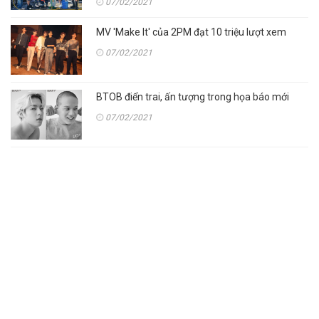
07/02/2021
MV 'Make It' của 2PM đạt 10 triệu lượt xem
07/02/2021
BTOB điển trai, ấn tượng trong họa báo mới
07/02/2021