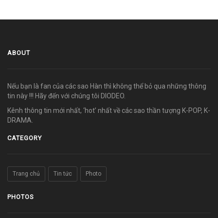
ABOUT
Nếu bạn là fan của các sao Hàn thì không thể bỏ qua những thông
tin này !!! Hãy đến với chúng tôi DIODEO.
Kênh thông tin mới nhất, ‘hot’ nhất về các sao thần tượng K-POP, K-
DRAMA.
CATEGORY
Trang chủ
Tin tức
Photo
PHOTOS