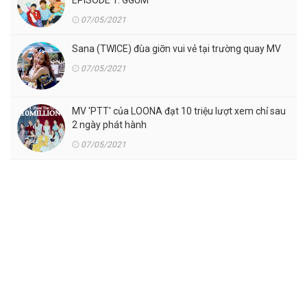
07/05/2021
Sana (TWICE) đùa giỡn vui vẻ tại trường quay MV
07/05/2021
MV 'PTT' của LOONA đạt 10 triệu lượt xem chỉ sau
2 ngày phát hành
07/05/2021