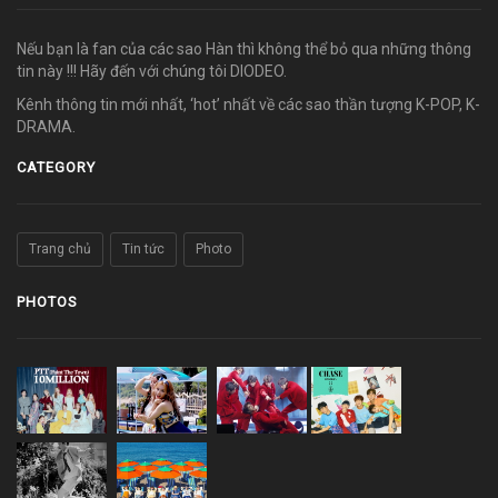
Nếu bạn là fan của các sao Hàn thì không thể bỏ qua những thông
tin này !!! Hãy đến với chúng tôi DIODEO.
Kênh thông tin mới nhất, ‘hot’ nhất về các sao thần tượng K-POP, K-
DRAMA.
CATEGORY
Trang chủ
Tin tức
Photo
PHOTOS