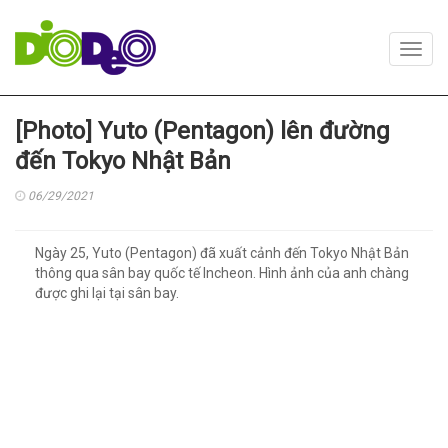
Toggl
navig
[Photo] Yuto (Pentagon) lên đường
đến Tokyo Nhật Bản
06/29/2021
Ngày 25, Yuto (Pentagon) đã xuất cảnh đến Tokyo Nhật Bản
thông qua sân bay quốc tế Incheon. Hình ảnh của anh chàng
được ghi lại tại sân bay.