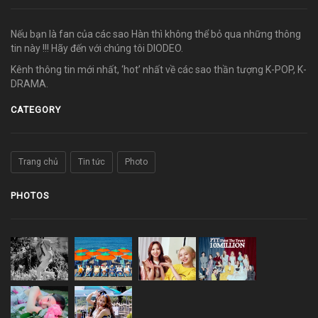
Nếu bạn là fan của các sao Hàn thì không thể bỏ qua những thông
tin này !!! Hãy đến với chúng tôi DIODEO.
Kênh thông tin mới nhất, ‘hot’ nhất về các sao thần tượng K-POP, K-
DRAMA.
CATEGORY
Trang chủ
Tin tức
Photo
PHOTOS