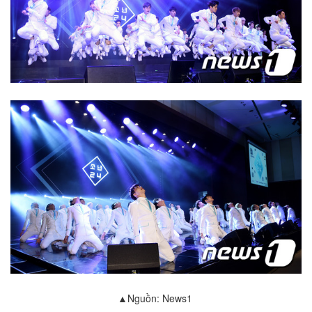
▲Nguồn: News1