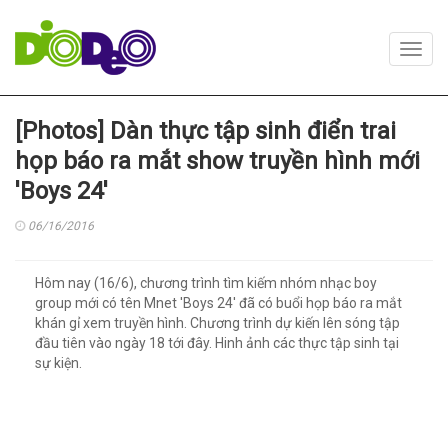
Toggl
navig
[Photos] Dàn thực tập sinh điển trai
họp báo ra mắt show truyền hình mới
'Boys 24'
06/16/2016
Hôm nay (16/6), chương trình tìm kiếm nhóm nhạc boy
group mới có tên Mnet 'Boys 24' đã có buổi họp báo ra mắt
khán gỉ xem truyền hình. Chương trình dự kiến lên sóng tập
đầu tiên vào ngày 18 tới đây. Hinh ảnh các thực tập sinh tại
sự kiện.