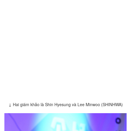
↓ Hai giám khảo là Shin Hyesung và Lee Minwoo (SHINHWA)