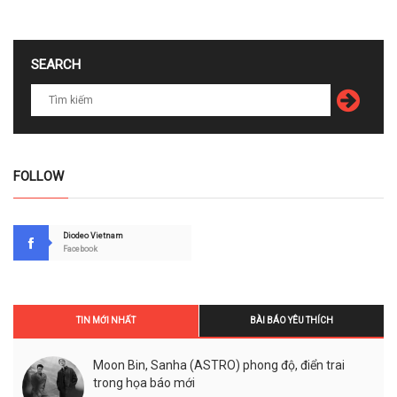
SEARCH
FOLLOW
Diodeo Vietnam
Facebook
TIN MỚI NHẤT
BÀI BÁO YÊU THÍCH
Moon Bin, Sanha (ASTRO) phong độ, điển trai
trong họa báo mới