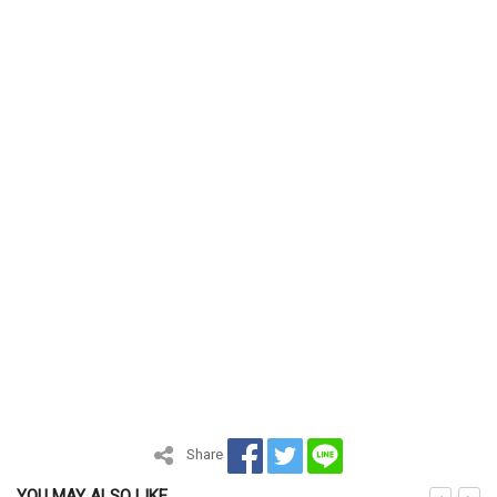
Share
YOU MAY ALSO LIKE