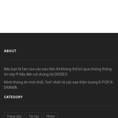
ABOUT
Nếu bạn là fan của các sao Hàn thì không thể bỏ qua những thông
tin này !!! Hãy đến với chúng tôi DIODEO.
Kênh thông tin mới nhất, ‘hot’ nhất về các sao thần tượng K-POP, K-
DRAMA.
CATEGORY
Trang chủ
Tin tức
Photo