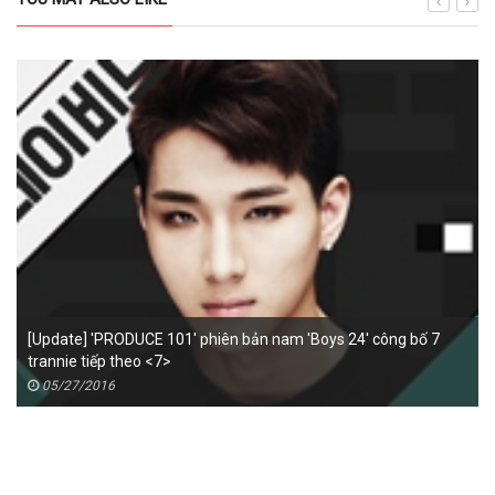
[Update] 'PRODUCE 101' phiên bản nam 'Boys 24' công bố 7
trannie tiếp theo <7>
05/27/2016