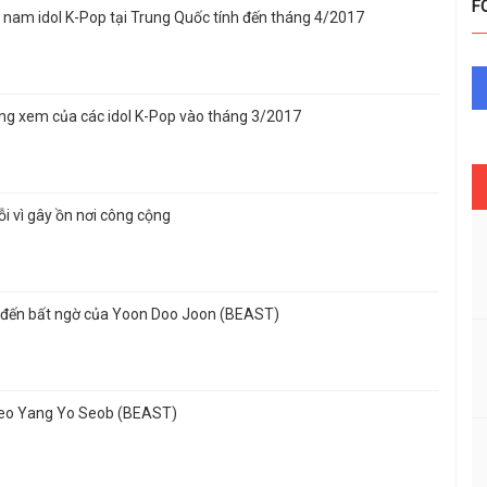
F
 nam idol K-Pop tại Trung Quốc tính đến tháng 4/2017
 xem của các idol K-Pop vào tháng 3/2017
ỗi vì gây ồn nơi công cộng
p đến bất ngờ của Yoon Doo Joon (BEAST)
heo Yang Yo Seob (BEAST)