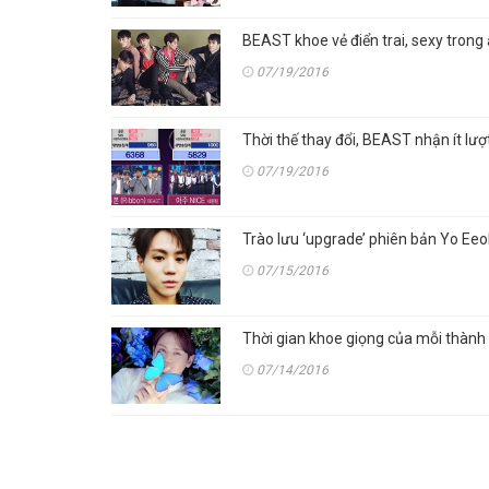
BEAST khoe vẻ điển trai, sexy trong 
07/19/2016
Thời thế thay đổi, BEAST nhận ít lư
07/19/2016
Trào lưu ‘upgrade’ phiên bản Yo Ee
07/15/2016
Thời gian khoe giọng của mỗi thành
07/14/2016