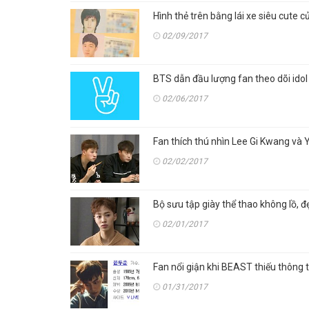
Hình thẻ trên bằng lái xe siêu cut
02/09/2017
BTS dẫn đầu lượng fan theo dõi idol
02/06/2017
Fan thích thú nhìn Lee Gi Kwang và
02/02/2017
Bộ sưu tập giày thể thao không lồ, 
02/01/2017
Fan nổi giận khi BEAST thiếu thông 
01/31/2017