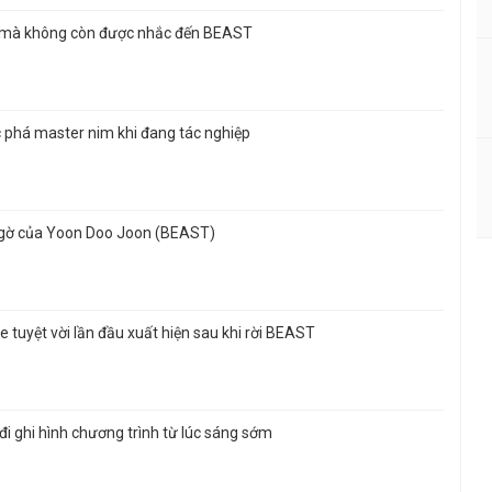
n mà không còn được nhắc đến BEAST
 phá master nim khi đang tác nghiệp
 ngờ của Yoon Doo Joon (BEAST)
 tuyệt vời lần đầu xuất hiện sau khi rời BEAST
đi ghi hình chương trình từ lúc sáng sớm