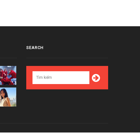
SEARCH
Top