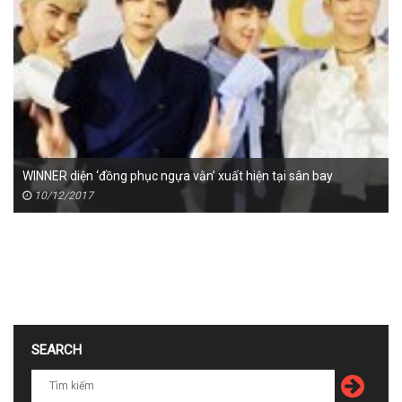
WINNER diện ‘đồng phục ngựa vằn’ xuất hiện tại sân bay
10/12/2017
SEARCH