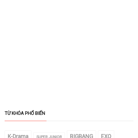
TỪ KHÓA PHỔ BIẾN
K-Drama
BIGBANG
EXO
SUPER JUNIOR