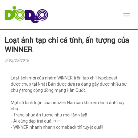
Toggl
navig
Loạt ảnh tạp chí cá tính, ấn tượng của
WINNER
02/25/2018
Loạt ảnh mới của nhóm WINNER trên tạp chí Hypebeast
được chụp tại Nhật Bản được đưa ra đang gây được nhiều sự
chú ý trong cộng đồng mạng Hàn Quốc.
Một số bình luận của netizen Hàn sau khi xem hình ảnh này
như:
- Trang phục ấn tượng như mọi lần vậy!!
- Ai cũng đẹp trai quá ㅋㅋ
- WINNER nhanh nhanh comeback thì tuyệt quá!!