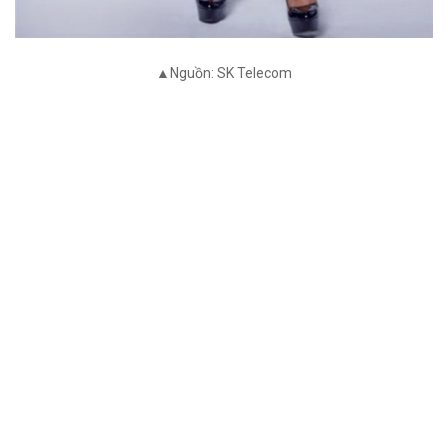
▲Nguồn: SK Telecom