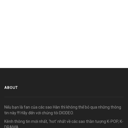
ABOUT
Nếu bạn là fan của các sao Hàn thì không thể bỏ qua những thông
tin này !!! Hãy đến với chúng tôi DIODEO.
Kênh thông tin mới nhất, ‘hot’ nhất về các sao thần tượng K-POP, K-
DRAMA.