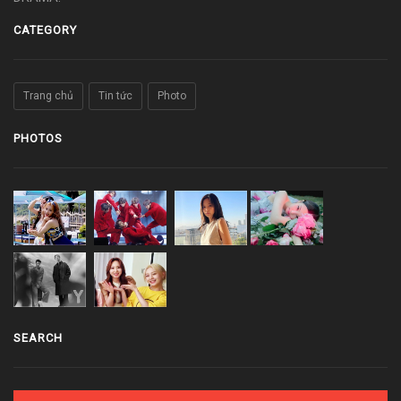
CATEGORY
Trang chủ
Tin tức
Photo
PHOTOS
SEARCH