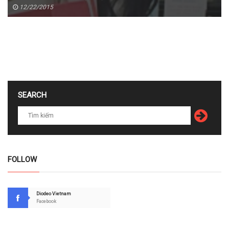
12/22/2015
SEARCH
FOLLOW
Diodeo Vietnam
Facebook