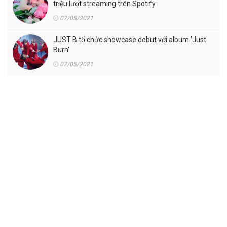
triệu lượt streaming trên Spotify
07/05/2021
JUST B tổ chức showcase debut với album 'Just
Burn'
07/05/2021