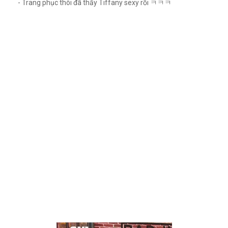
- Trang phục thôi đã thấy Tiffany sexy rồi ㅋㅋㅋ