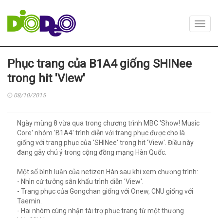
Toggl
navig
Phục trang của B1A4 giống SHINee
trong hit 'View'
08/10/2015
Ngày mùng 8 vừa qua trong chương trình MBC 'Show! Music
Core' nhóm 'B1A4' trình diễn với trang phục được cho là
giống với trang phục của 'SHINee' trong hit 'View'. Điều này
đang gây chú ý trong cộng đồng mạng Hàn Quốc.
Một số bình luận của netizen Hàn sau khi xem chương trình:
- Nhìn cứ tưởng sân khấu trình diễn 'View'.
- Trang phục của Gongchan giống với Onew, CNU giống với
Taemin.
- Hai nhóm cùng nhận tài trợ phục trang từ một thương