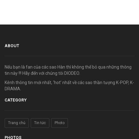
ABOUT
Nếu bạn là fan của các sao Hàn thì không thể bỏ qua những thông
tin này !!! Hãy đến với chúng tôi DIODEO.
Kênh thông tin mới nhất, ‘hot’ nhất về các sao thần tượng K-POP, K-
DRAMA.
CATEGORY
Trang chủ
Tin tức
Photo
PHOTOS