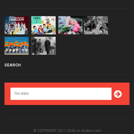
SEARCH
© COPYRIGHT 2011-2026 vn.diodeo.com