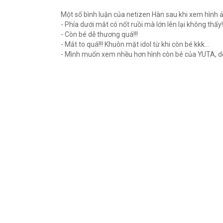
Một số bình luận của netizen Hàn sau khi xem hình 
- Phía dưới mắt có nốt ruồi mà lớn lên lại không thấy!!
- Còn bé dễ thương quá!!!
- Mắt to quá!!! Khuôn mặt idol từ khi còn bé kkk...
- Mình muốn xem nhều hơn hình còn bé của YUTA, dễ