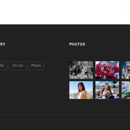
RY
PHOTOS
chủ
Tin tức
Photo