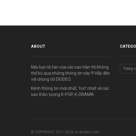
ABOUT
CATEGO
Nếu bạn là fan của các sao Hàn thì không
Trang 
thể bỏ qua những thông tin này !!! Hãy đến
với chúng tôi DIODEO.
Kênh thông tin mới nhất, ‘hot’ nhất về các
sao thần tượng K-POP, K-DRAMA.
© COPYRIGHT 2011-2026 vn.diodeo.com