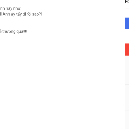
F
ảnh này như:
! Anh ấy tẩy đi rồi sao?!
 thương quá!!!!