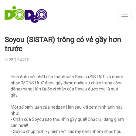
Toggl
navig
Soyou (SISTAR) trông có vẻ gầy hơn
trước
09/14/2015
Hình ảnh mới nhất của thành viên Soyou (SISTAR) và nhóm
nhạc 'MONSTA X' đang gây được nhiều sự chú ý trong cộng
đồng mạng Hàn Quốc vì chân của Soyou được cho là quá
gầy.
Một số bình luận của netizen Hàn sau khi xem hình ảnh này
như:
- Chân của Soyou sao thế, nhìn gầy quá!! Chắc lại đang giảm
cân nữa!!
- Soyou chụp hình kỷ niệm với các mỹ nam nhóm nhạc hậu