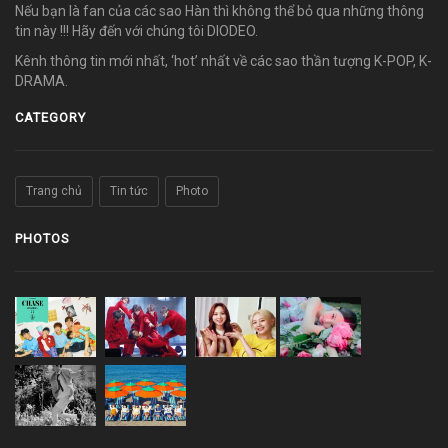
Nếu bạn là fan của các sao Hàn thì không thể bỏ qua những thông
tin này !!! Hãy đến với chúng tôi DIODEO.
Kênh thông tin mới nhất, ‘hot’ nhất về các sao thần tượng K-POP, K-
DRAMA.
CATEGORY
Trang chủ
Tin tức
Photo
PHOTOS