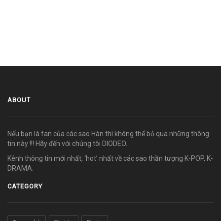
ABOUT
Nếu bạn là fan của các sao Hàn thì không thể bỏ qua những thông
tin này !!! Hãy đến với chúng tôi DIODEO.
Kênh thông tin mới nhất, ‘hot’ nhất về các sao thần tượng K-POP, K-
DRAMA.
CATEGORY