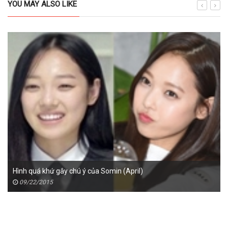
YOU MAY ALSO LIKE
Hình quá khứ gây chú ý của Somin (April)
09/22/2015