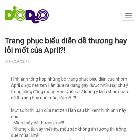
Toggl
navig
Trang phục biểu diễn dễ thương hay
lỗi mốt của April?!
09/24/2015
Hình ảnh tổng hợp những bộ trang phục biểu diễn của nhóm
April được netizen Hàn đưa ra đang gây được nhiều sự chú ý
trong cộng đồng mạng Hàn Quốc vì 2 luồng ý kiến khác nhau
dễ thương hay quê mùa, lỗi mốt?!.
Một số bình luận của netizen Hàn sau khi xem hình ảnh này
như:
- Mình thấy dễ thương mà!!!
- Nhưng kiểu váy thế này, màu sắc không ấn tượng thì trông
quê mùa lắm!!