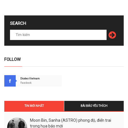
SEARCH
FOLLOW
Diodeo Vietnam
Facebook
TIN MỚI NHẤT
BÀI BÁO YÊU THÍCH
Moon Bin, Sanha (ASTRO) phong độ, điển trai
trong họa báo mới