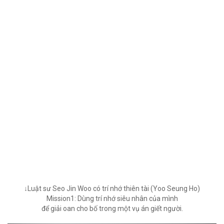
↓Luật sư Seo Jin Woo có trí nhớ thiên tài (Yoo Seung Ho)
Mission1: Dùng trí nhớ siêu nhân của mình
để giải oan cho bố trong một vụ án giết người.