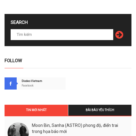
SEARCH
FOLLOW
Diodeo Vietnam
Facebook
TIN MỚI NHẤT
BÀI BÁO YÊU THÍCH
Moon Bin, Sanha (ASTRO) phong độ, điển trai
trong họa báo mới