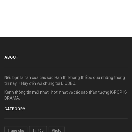
ABOUT
Nếu bạn là fan của các sao Hàn thì không thể bỏ qua những thông
tin này !!! Hãy đến với chúng tôi DIODEO.
Kênh thông tin mới nhất, ‘hot’ nhất về các sao thần tượng K-POP, K-
DRAMA.
CATEGORY
Trang chủ
Tin tức
Photo