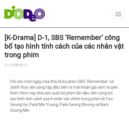
Toggl
navig
[K-Drama] D-1, SBS ‘Remember’ công
bố tạo hình tính cách của các nhân vật
trong phim
12/08/2015
Chỉ còn một ngày nữa thôi là bộ phim SBS ‘Remember’ sẽ
chính thức lên sóng tập đầu tiên ra mắt khán giả xem truyền
hình. Hôm nay nhà sản xuất bộ phim lần đầu tiên công bố
tạo hình tính cách của 4 nhân vật chính trong phim là Yoo
Seung Ho, Park Min Young, Park Seong Woong và Nam
Goong Min.