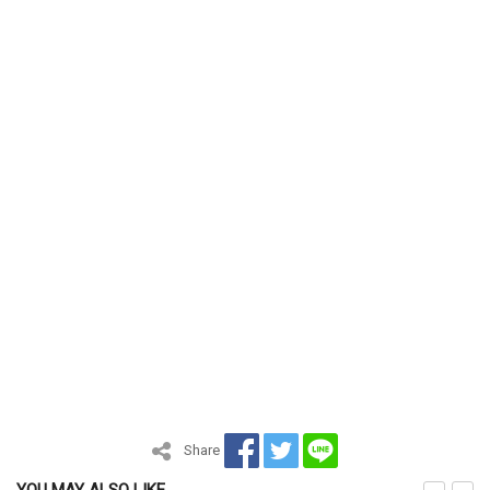
Share