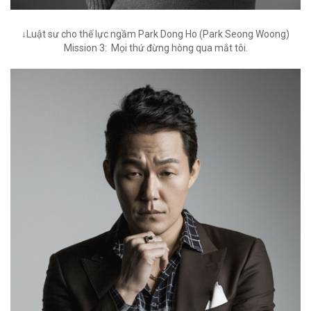
↓Luật sư cho thế lực ngầm Park Dong Ho (Park Seong Woong)
Mission 3: Mọi thứ đừng hòng qua mắt tôi.