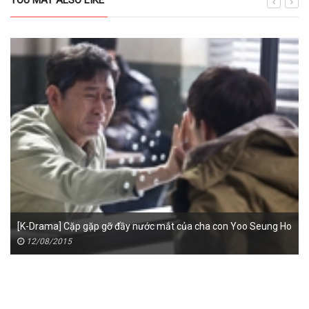
YOU MAY ALSO LIKE
[K-Drama] Cặp gặp gỡ đầy nước mắt của cha con Yoo Seung Ho
12/08/2015