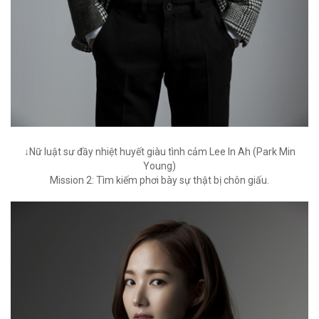
↓Nữ luật sư đầy nhiệt huyết giàu tình cảm Lee In Ah (Park Min
Young)
Mission 2: Tìm kiếm phơi bày sự thật bị chôn giấu.