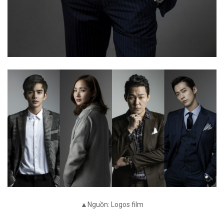
▲Nguồn: Logos film