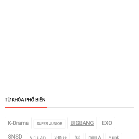
TỪ KHÓA PHỔ BIẾN
K-Drama
BIGBANG
EXO
SUPER JUNIOR
SNSD
Girl's Day
SHINee
f(x)
miss A
A pink