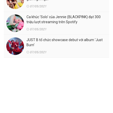
07/05/2021
Ca khúc 'Solo' của Jennie (BLACKPINK) đạt 300
triệu lượt streaming trên Spotify
07/05/2021
JUST B tổ chức showcase debut với album 'Just
Burn'
07/05/2021