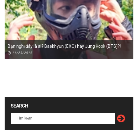
Bạn nghĩ đây là ai? Baekhyun (EXO) hay Jung Kook (BTS)?!
11/23/2015
SEARCH