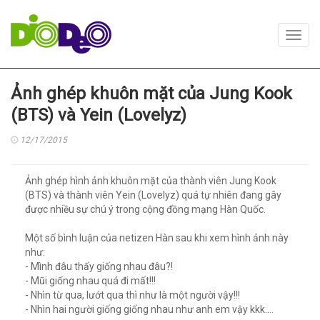
Toggl
navig
Ảnh ghép khuôn mặt của Jung Kook
(BTS) và Yein (Lovelyz)
12/17/2015
Ảnh ghép hình ảnh khuôn mặt của thành viên Jung Kook
(BTS) và thành viên Yein (Lovelyz) quá tự nhiên đang gây
được nhiều sự chú ý trong cộng đồng mạng Hàn Quốc.
Một số bình luận của netizen Hàn sau khi xem hình ảnh này
như:
- Mình đâu thấy giống nhau đâu?!
- Mũi giống nhau quá đi mất!!!
- Nhìn từ qua, lướt qua thì như là một người vậy!!!
- Nhìn hai người giống giống nhau như anh em vậy kkk....