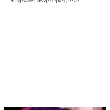
- Nhưng thế này IU không phải quá gầy sao???