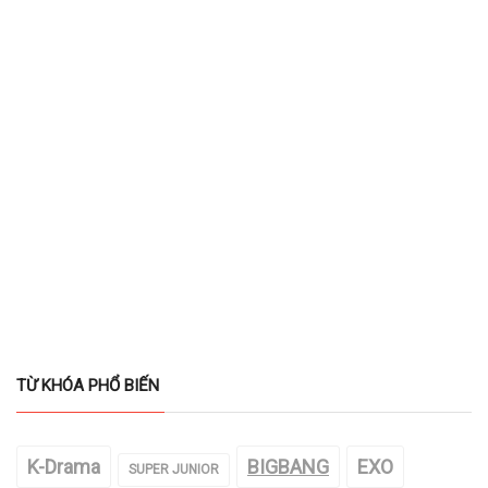
TỪ KHÓA PHỔ BIẾN
K-Drama
BIGBANG
EXO
SUPER JUNIOR