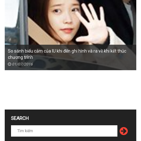
So sánh biểu cảm của IU khi đến ghi hình và ra về khi kết thúc
chương trình
01/07/2016
SEARCH