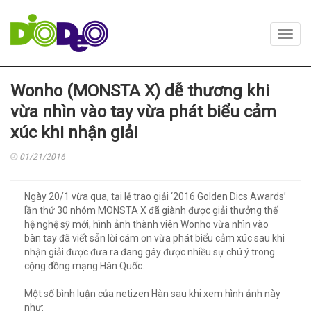
Toggl
navig
Wonho (MONSTA X) dễ thương khi
vừa nhìn vào tay vừa phát biểu cảm
xúc khi nhận giải
01/21/2016
Ngày 20/1 vừa qua, tại lễ trao giải ‘2016 Golden Dics Awards’
lần thứ 30 nhóm MONSTA X đã giành được giải thưởng thế
hệ nghệ sỹ mới, hình ảnh thành viên Wonho vừa nhìn vào
bàn tay đã viết sẵn lời cám ơn vừa phát biểu cảm xúc sau khi
nhận giải được đưa ra đang gây được nhiều sự chú ý trong
cộng đồng mạng Hàn Quốc.
Một số bình luận của netizen Hàn sau khi xem hình ảnh này
như: