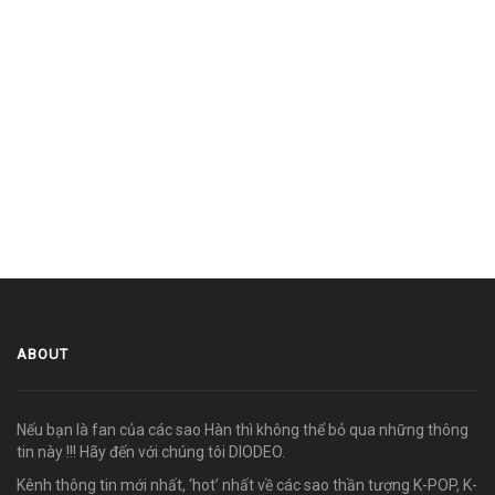
ABOUT
Nếu bạn là fan của các sao Hàn thì không thể bỏ qua những thông
tin này !!! Hãy đến với chúng tôi DIODEO.
Kênh thông tin mới nhất, ‘hot’ nhất về các sao thần tượng K-POP, K-