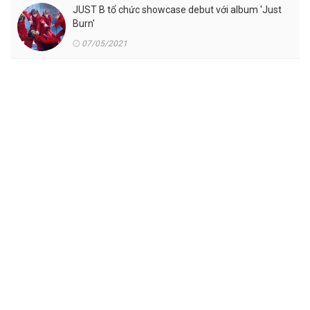
JUST B tổ chức showcase debut với album 'Just
Burn'
07/05/2021