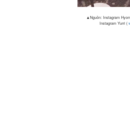
▲Nguồn: Instagram Hyo
Instagram Yurri (