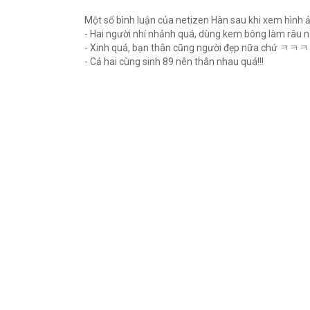
Một số bình luận của netizen Hàn sau khi xem hình 
- Hai người nhí nhảnh quá, dùng kem bông làm râ
- Xinh quá, bạn thân cũng người đẹp nữa chứ ㅋㅋㅋ
- Cả hai cùng sinh 89 nên thân nhau quá!!!