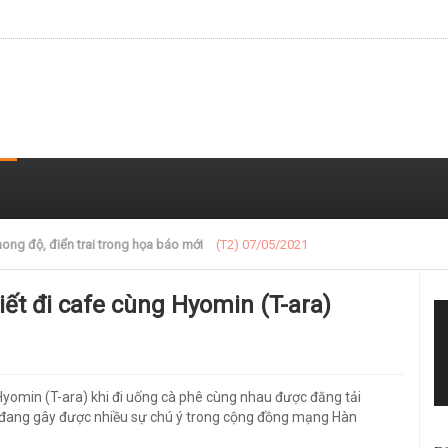
 trong loạt ảnh gần đây
(T2) 07/05/2021
iết đi cafe cùng Hyomin (T-ara)
Hyomin (T-ara) khi đi uống cà phê cùng nhau được đăng tải
a đang gây được nhiều sự chú ý trong cộng đồng mạng Hàn