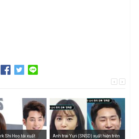
k Shi Hoo tái xuất
Anh trai Yuri (SNSD) xuất hiện trên
Yuri