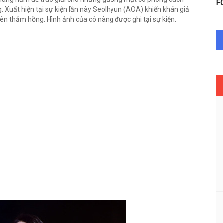
F
. Xuất hiện tại sự kiện lần này Seolhyun (AOA) khiến khán giả
trên thảm hồng. Hình ảnh của cô nàng được ghi tại sự kiện.