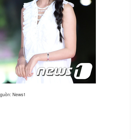
guồn: News1