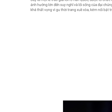
ảnh hưởng lớn đến suy nghĩ và lối sống của đại chúng
khá thất vọng vì gu thời trang xuề xòa, kém nổi bật 