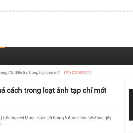
 trong loạt ảnh gần đây
(T2) 07/05/2021
phá cách trong loạt ảnh tạp chí mới
 trên tạp chí Marie claire số tháng 5 được công bố đang gây
c.