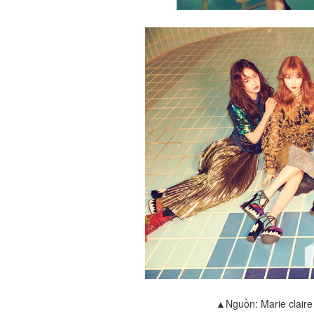
▲Nguồn: Marie clair