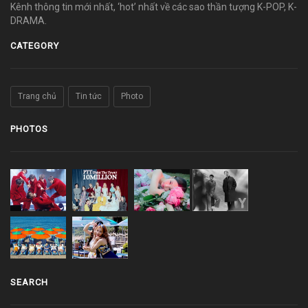
Kênh thông tin mới nhất, ‘hot’ nhất về các sao thần tượng K-POP, K-
DRAMA.
CATEGORY
Trang chủ
Tin tức
Photo
PHOTOS
SEARCH