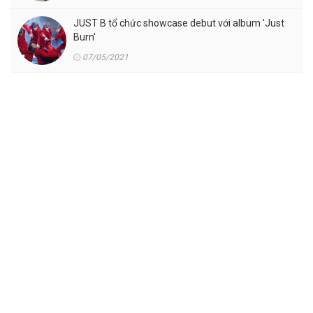
JUST B tổ chức showcase debut với album 'Just
Burn'
07/05/2021