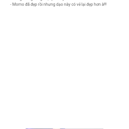
- Momo đã đẹp rồi nhưng dạo này có vẻ lại đẹp hơn à!!!