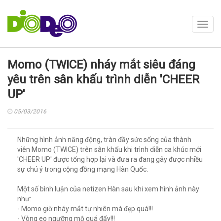
Toggl
navig
Momo (TWICE) nháy mắt siêu đáng
yêu trên sân khấu trình diễn 'CHEER
UP'
05/03/2016
Những hình ảnh năng động, tràn đầy sức sống của thành
viên Momo (TWICE) trên sân khấu khi trình diễn ca khúc mới
'CHEER UP' được tổng hợp lại và đưa ra đang gây được nhiều
sự chú ý trong cộng đồng mạng Hàn Quốc.
Một số bình luận của netizen Hàn sau khi xem hình ảnh này
như:
- Momo giờ nháy mắt tự nhiên mà đẹp quá!!!
- Vòng eo ngưỡng mộ quá đấy!!!