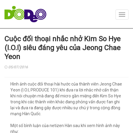
Toggl
navig
Cuộc đối thoại nhắc nhở Kim So Hye
(I.O.I) siêu đáng yêu của Jeong Chae
Yeon
05/07/2016
Hình ảnh cuộc đối thoại hài hước của thành viên Jeong Chae
Yeon (I.O.I, PRODUCE 101) khi đưa ra lời nhắc nhở cẩn thận
khi nói chuyện mà đang để micro gần miệng đến Kim So Hye
trong khi các thành viên khác đang phỏng vấn được fan ghi
lại và đưa ra đang gây được nhiều sự chú ý trong cộng đồng
mạng Hàn Quốc.
Một số bình luận của netizen Hàn sau khi xem hình ảnh này
như: