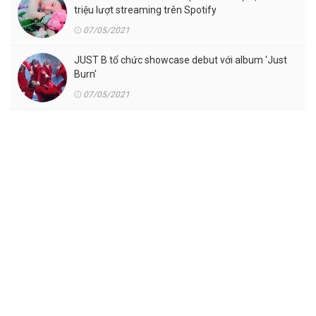
triệu lượt streaming trên Spotify
07/05/2021
JUST B tổ chức showcase debut với album 'Just
Burn'
07/05/2021