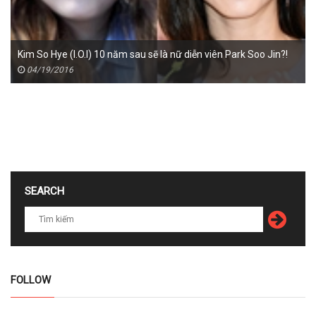
Kim So Hye (I.O.I) 10 năm sau sẽ là nữ diễn viên Park Soo Jin?!
04/19/2016
SEARCH
FOLLOW