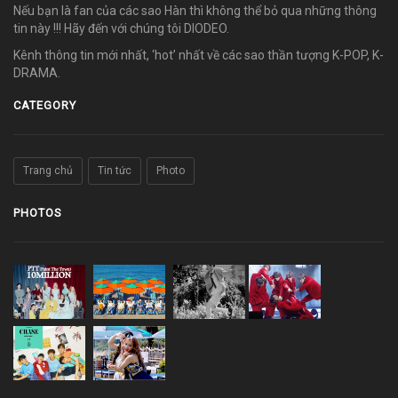
Nếu bạn là fan của các sao Hàn thì không thể bỏ qua những thông
tin này !!! Hãy đến với chúng tôi DIODEO.
Kênh thông tin mới nhất, ‘hot’ nhất về các sao thần tượng K-POP, K-
DRAMA.
CATEGORY
Trang chủ
Tin tức
Photo
PHOTOS