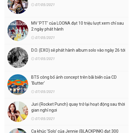
07/05/2021
MV 'PTT' của LOONA đạt 10 triệu lượt xem chỉ sau
2 ngày phát hành
07/05/2021
D.O. (EXO) sẽ phát hành album solo vào ngày 26 tới
07/05/2021
BTS công bố ảnh concept trên bãi biển của CD
'Butter'
07/05/2021
Juri (Rocket Punch) quay trở lại hoạt động sau thời
gian nghỉ ngơi
07/05/2021
Ca khúc 'Solo' của Jennie (BLACKPINK) đạt 300