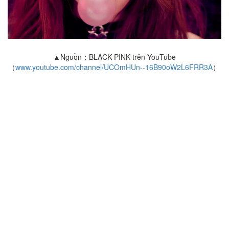
▲Nguồn：BLACK PINK trên YouTube
（
www.youtube.com/channel/UCOmHUn--16B90oW2L6FRR3A
）