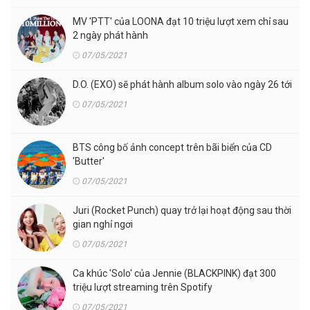
MV 'PTT' của LOONA đạt 10 triệu lượt xem chỉ sau
2 ngày phát hành
07/05/2021
D.O. (EXO) sẽ phát hành album solo vào ngày 26 tới
07/05/2021
BTS công bố ảnh concept trên bãi biển của CD
'Butter'
07/05/2021
Juri (Rocket Punch) quay trở lại hoạt động sau thời
gian nghỉ ngơi
07/05/2021
Ca khúc 'Solo' của Jennie (BLACKPINK) đạt 300
triệu lượt streaming trên Spotify
07/05/2021