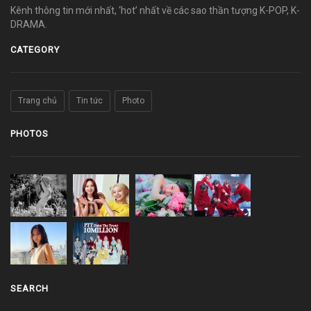
Kênh thông tin mới nhất, ‘hot’ nhất về các sao thần tượng K-POP, K-
DRAMA.
CATEGORY
Trang chủ
Tin tức
Photo
PHOTOS
SEARCH