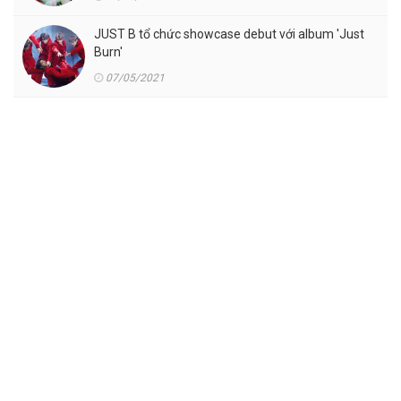
JUST B tổ chức showcase debut với album 'Just
Burn'
07/05/2021