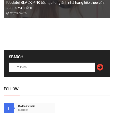
[Update] BLACK PINK tiếp tục tung ảnh nhá hàng tiếp theo của
Jennie và nhóm
08/04/2016
SEARCH
FOLLOW
Diodeo Vietnam
Facebook