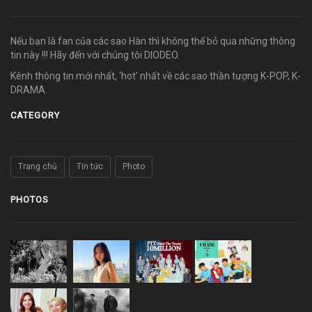
Nếu bạn là fan của các sao Hàn thì không thể bỏ qua những thông
tin này !!! Hãy đến với chúng tôi DIODEO.
Kênh thông tin mới nhất, ‘hot’ nhất về các sao thần tượng K-POP, K-
DRAMA.
CATEGORY
Trang chủ
Tin tức
Photo
PHOTOS