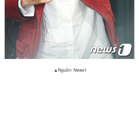
▲Nguồn: News1