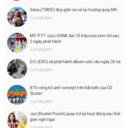
Sana (TWICE) đùa giỡn vui vẻ tại trường quay MV
07/05/2021
MV 'PTT' của LOONA đạt 10 triệu lượt xem chỉ sau
2 ngày phát hành
07/05/2021
D.O. (EXO) sẽ phát hành album solo vào ngày 26 tới
07/05/2021
BTS công bố ảnh concept trên bãi biển của CD
'Butter'
07/05/2021
Juri (Rocket Punch) quay trở lại hoạt động sau thời
gian nghỉ ngơi
07/05/2021