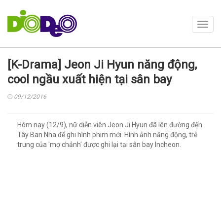
Toggl
navig
[K-Drama] Jeon Ji Hyun năng động,
cool ngầu xuất hiện tại sân bay
09/12/2016
Hôm nay (12/9), nữ diễn viên Jeon Ji Hyun đã lên đường đến
Tây Ban Nha để ghi hình phim mới. Hình ảnh năng động, trẻ
trung của 'mợ chảnh' được ghi lại tại sân bay Incheon.