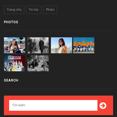
Trang chủ
Tin tức
Photo
PHOTOS
SEARCH