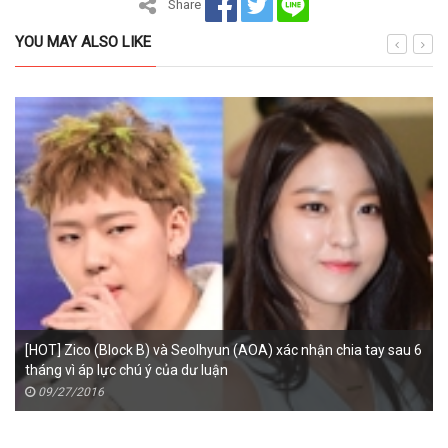
Share
YOU MAY ALSO LIKE
[HOT] Zico (Block B) và Seolhyun (AOA) xác nhận chia tay sau 6
tháng vì áp lực chú ý của dư luận
09/27/2016