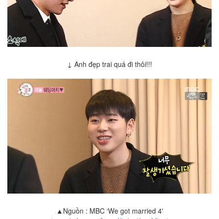
↓ Anh đẹp trai quá đi thôi!!!
▲Nguồn : MBC ‘We got married 4'