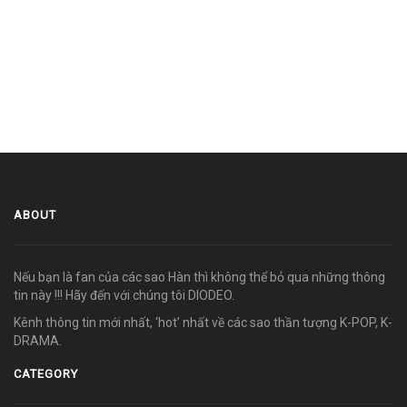
ABOUT
Nếu bạn là fan của các sao Hàn thì không thể bỏ qua những thông
tin này !!! Hãy đến với chúng tôi DIODEO.
Kênh thông tin mới nhất, ‘hot’ nhất về các sao thần tượng K-POP, K-
DRAMA.
CATEGORY