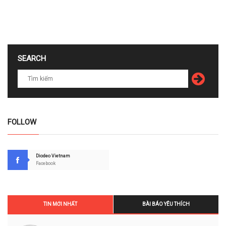
SEARCH
FOLLOW
Diodeo Vietnam
Facebook
TIN MỚI NHẤT
BÀI BÁO YÊU THÍCH