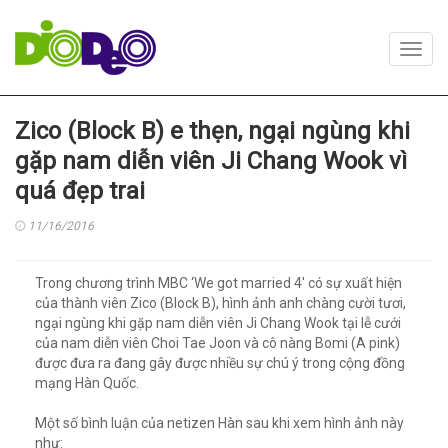
Toggl
navig
Zico (Block B) e thẹn, ngại ngùng khi
gặp nam diễn viên Ji Chang Wook vì
quá đẹp trai
11/16/2016
Trong chương trình MBC ‘We got married 4' có sự xuất hiện
của thành viên Zico (Block B), hình ảnh anh chàng cười tươi,
ngại ngùng khi gặp nam diễn viên Ji Chang Wook tại lễ cưới
của nam diễn viên Choi Tae Joon và cô nàng Bomi (A pink)
được đưa ra đang gây được nhiều sự chú ý trong cộng đồng
mạng Hàn Quốc.
Một số bình luận của netizen Hàn sau khi xem hình ảnh này
như: