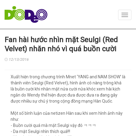
Toggl
navig
Fan hài hước nhìn mặt Seulgi (Red
Velvet) nhăn nhó vì quá buồn cười
12/13/2016
Xuất hiện trong chương trình Mnet ‘YANG and NAM SHOW’ là
thành viên Seulgi (Red Velvet), hình ảnh cô nàng trông khá
là buồn cười khi nhăn mặt nửa cười nửa khóc xem hài kịch
ngắn do Wendy thể hiện được đưa được đưa ra đang gây
được nhiều sự chú ý trong cộng đồng mạng Hàn Quốc.
Một số bình luận của netizen Hàn sau khi xem hình ảnh này
như:
- Buồn cười quá mà mặt Seulgi vậy đó ㅋㅋㅋ
- Da mặt Seulgi nhìn thích quá!!!