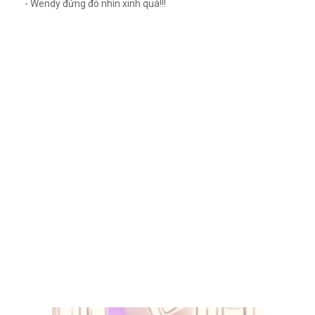
- Wendy đứng đó nhìn xinh quá!!!