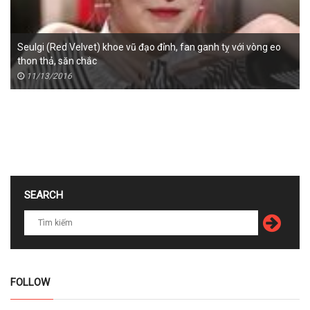
Seulgi (Red Velvet) khoe vũ đạo đỉnh, fan ganh tỵ với vòng eo
thon thả, săn chắc
11/13/2016
SEARCH
FOLLOW