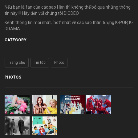
Nếu bạn là fan của các sao Hàn thì không thể bỏ qua những thông
tin này !!! Hãy đến với chúng tôi DIODEO.
Kênh thông tin mới nhất, ‘hot’ nhất về các sao thần tượng K-POP, K-
DRAMA.
CATEGORY
Trang chủ
Tin tức
Photo
PHOTOS