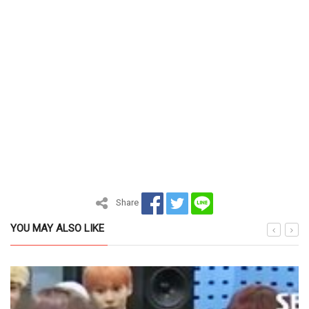
Share
YOU MAY ALSO LIKE