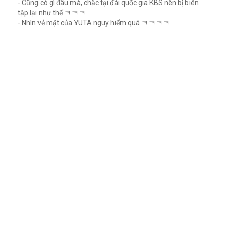
- Cũng có gì đâu mà, chắc tại đài quốc gia KBS nên bị biên
tập lại như thế ㅋㅋㅋ
- Nhìn vẻ mặt của YUTA nguy hiểm quá ㅋㅋㅋㅋ