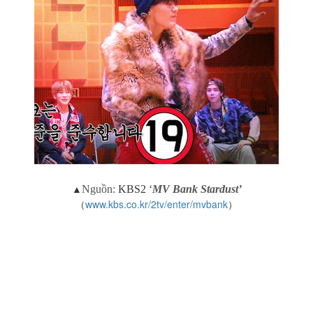
▲
Nguồn:
KBS2 ‘
MV Bank Stardust’
（
www.kbs.co.kr/2tv/enter/mvbank
）