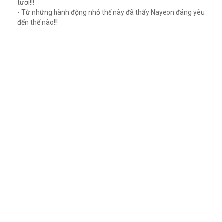
tươi!!!
- Từ những hành động nhỏ thế này đã thấy Nayeon đáng yêu
đến thế nào!!!