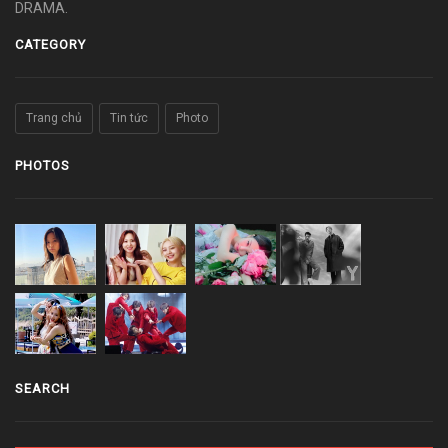
DRAMA.
CATEGORY
Trang chủ
Tin tức
Photo
PHOTOS
SEARCH