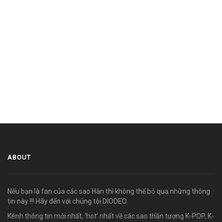
ABOUT
Nếu bạn là fan của các sao Hàn thì không thể bỏ qua những thông
tin này !!! Hãy đến với chúng tôi DIODEO.
Kênh thông tin mới nhất, ‘hot’ nhất về các sao thần tượng K-POP, K-