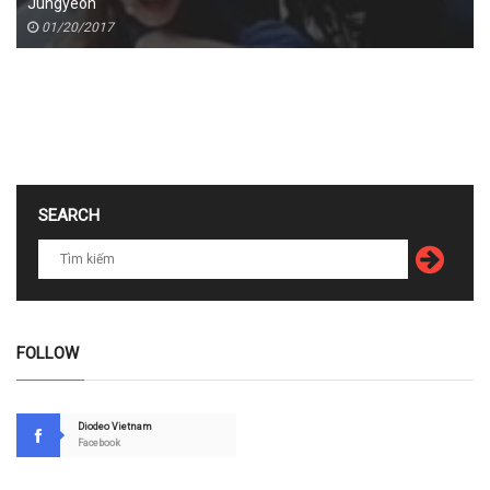
Jungyeon
01/20/2017
SEARCH
FOLLOW
Diodeo Vietnam
Facebook