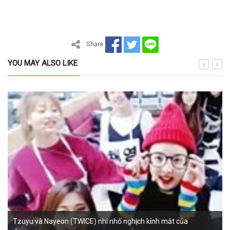
Share
YOU MAY ALSO LIKE
Tzuyu và Nayeon (TWICE) nhí nhố nghịch kính mắt của