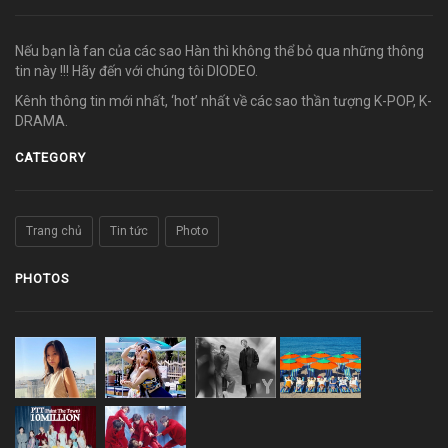
Nếu bạn là fan của các sao Hàn thì không thể bỏ qua những thông
tin này !!! Hãy đến với chúng tôi DIODEO.
Kênh thông tin mới nhất, ‘hot’ nhất về các sao thần tượng K-POP, K-
DRAMA.
CATEGORY
Trang chủ
Tin tức
Photo
PHOTOS