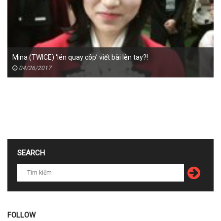
Mina (TWICE) ‘lén quay cóp’ viết bài lên tay?!
04/26/2017
SEARCH
FOLLOW