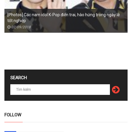
[Photos] Các nam idol K-Pop điển trai, hào hứng trong ngày lễ
tốt nghiệp
02/09/2018
SEARCH
FOLLOW