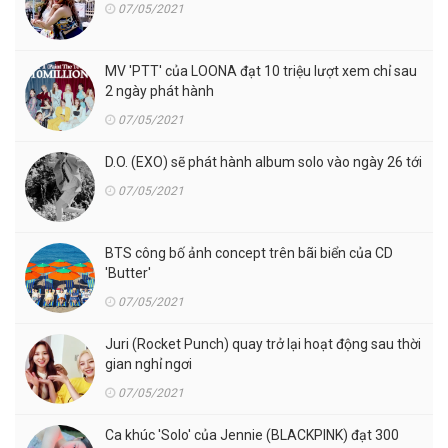
07/05/2021
MV 'PTT' của LOONA đạt 10 triệu lượt xem chỉ sau
2 ngày phát hành
07/05/2021
D.O. (EXO) sẽ phát hành album solo vào ngày 26 tới
07/05/2021
BTS công bố ảnh concept trên bãi biển của CD
'Butter'
07/05/2021
Juri (Rocket Punch) quay trở lại hoạt động sau thời
gian nghỉ ngơi
07/05/2021
Ca khúc 'Solo' của Jennie (BLACKPINK) đạt 300