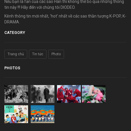
Nếu bạn là fan của các sao Hàn thì không thể bỏ qua những thông
tin này !!! Hãy đến với chúng tôi DIODEO.
Kênh thông tin mới nhất, ‘hot’ nhất về các sao thần tượng K-POP, K-
DRAMA.
CATEGORY
Trang chủ
Tin tức
Photo
PHOTOS