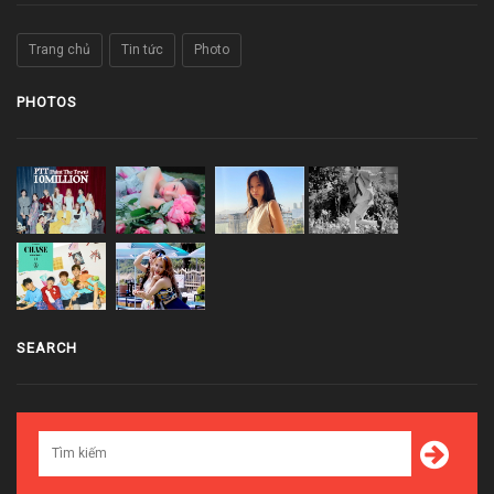
Trang chủ
Tin tức
Photo
PHOTOS
SEARCH