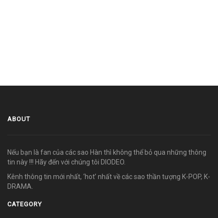
ABOUT
Nếu bạn là fan của các sao Hàn thì không thể bỏ qua những thông
tin này !!! Hãy đến với chúng tôi DIODEO.
Kênh thông tin mới nhất, ‘hot’ nhất về các sao thần tượng K-POP, K-
DRAMA.
CATEGORY