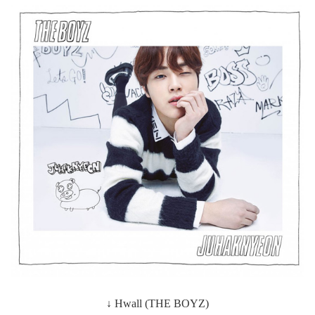
↓
Hwall
(THE BOYZ)