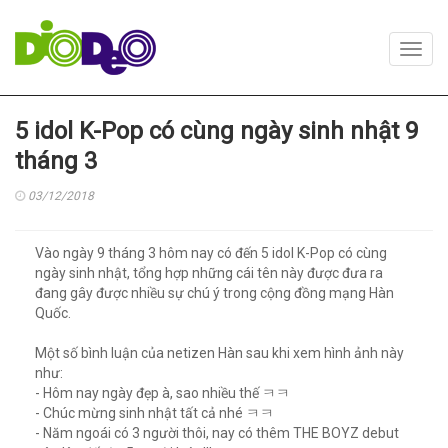
Toggl
navig
5 idol K-Pop có cùng ngày sinh nhật 9
tháng 3
03/12/2018
Vào ngày 9 tháng 3 hôm nay có đến 5 idol K-Pop có cùng
ngày sinh nhật, tổng hợp những cái tên này được đưa ra
đang gây được nhiều sự chú ý trong cộng đồng mạng Hàn
Quốc.
Một số bình luận của netizen Hàn sau khi xem hình ảnh này
như:
- Hôm nay ngày đẹp à, sao nhiều thế ㅋㅋ
- Chúc mừng sinh nhật tất cả nhé ㅋㅋ
- Năm ngoái có 3 người thôi, nay có thêm THE BOYZ debut