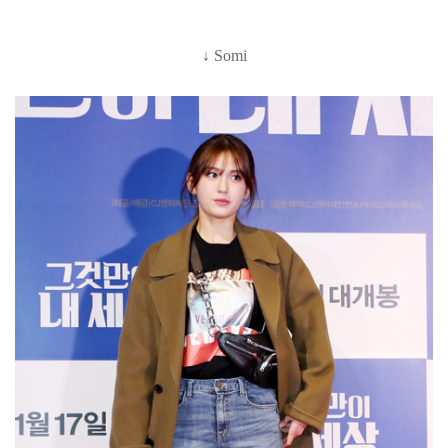
↓ Somi