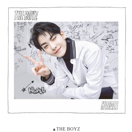
▲
THE BOYZ