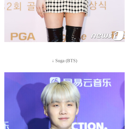
↓ Suga (BTS)