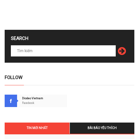
SEARCH
FOLLOW
Diodeo Vietnam
Facebook
TIN MỚI NHẤT
BÀI BÁO YÊU THÍCH