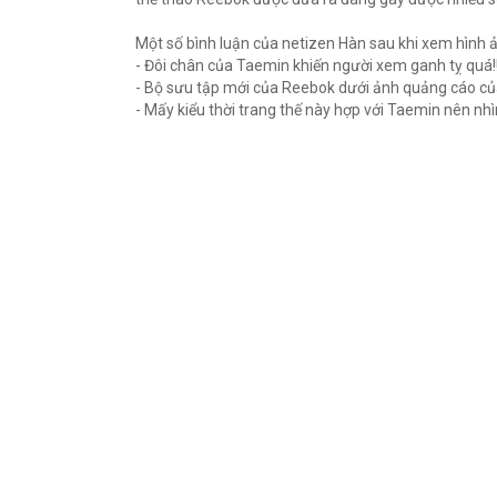
Một số bình luận của netizen Hàn sau khi xem hình 
- Đôi chân của Taemin khiến người xem ganh tỵ quá!
- Bộ sưu tập mới của Reebok dưới ảnh quảng cáo củ
- Mấy kiểu thời trang thế này hợp với Taemin nên nh