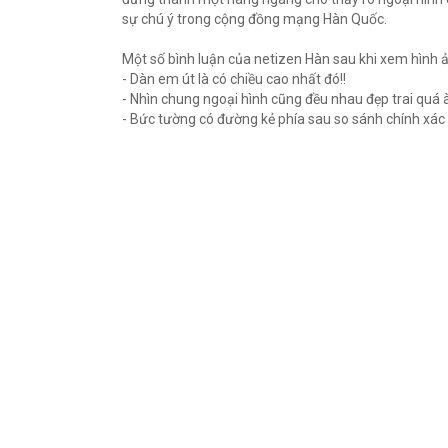
sự chú ý trong cộng đồng mạng Hàn Quốc.
Một số bình luận của netizen Hàn sau khi xem hình 
- Dàn em út là có chiều cao nhất đó!!
- Nhìn chung ngoại hình cũng đều nhau đẹp trai quá à
- Bức tường có đường kẻ phía sau so sánh chính xác q