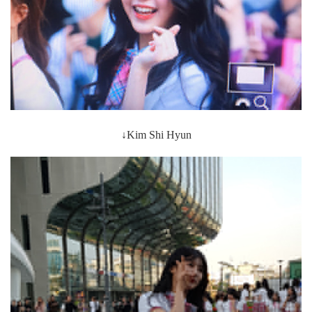
↓Kim Shi Hyun