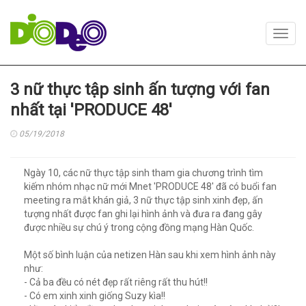
Toggl
navig
3 nữ thực tập sinh ấn tượng với fan
nhất tại 'PRODUCE 48'
05/19/2018
Ngày 10, các nữ thực tập sinh tham gia chương trình tìm
kiếm nhóm nhạc nữ mới Mnet 'PRODUCE 48' đã có buổi fan
meeting ra mắt khán giả, 3 nữ thực tập sinh xinh đẹp, ấn
tượng nhất được fan ghi lại hình ảnh và đưa ra đang gây
được nhiều sự chú ý trong cộng đồng mạng Hàn Quốc.
Một số bình luận của netizen Hàn sau khi xem hình ảnh này
như:
- Cả ba đều có nét đẹp rất riêng rất thu hút!!
- Có em xinh xinh giống Suzy kìa!!