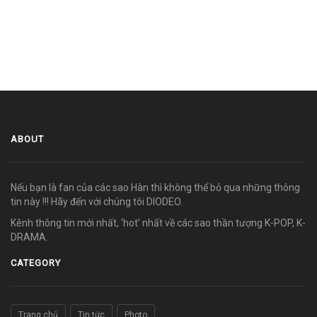
ABOUT
Nếu bạn là fan của các sao Hàn thì không thể bỏ qua những thông
tin này !!! Hãy đến với chúng tôi DIODEO.
Kênh thông tin mới nhất, ‘hot’ nhất về các sao thần tượng K-POP, K-
DRAMA.
CATEGORY
Trang chủ
Tin tức
Photo