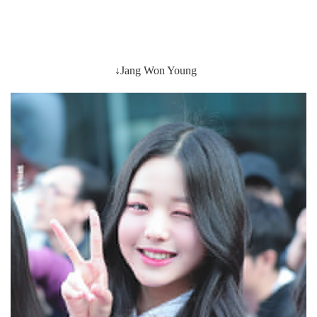
↓Jang Won Young