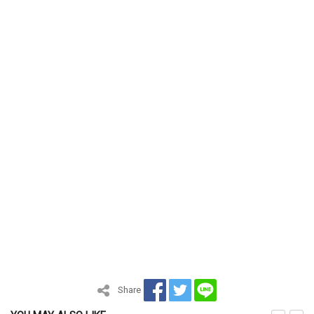
Share