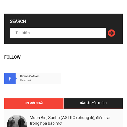
SEARCH
FOLLOW
Diodeo Vietnam
Facebook
TIN MỚI NHẤT
BÀI BÁO YÊU THÍCH
Moon Bin, Sanha (ASTRO) phong độ, điển trai
trong họa báo mới