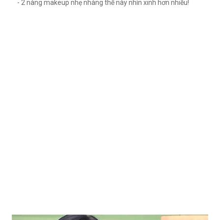
- 2 nàng makeup nhẹ nhàng thế này nhìn xinh hơn nhiều!