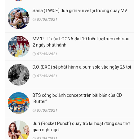
Sana (TWICE) đùa giỡn vui vẻ tại trường quay MV
07/05/2021
MV 'PTT' của LOONA đạt 10 triệu lượt xem chỉ sau
2 ngày phát hành
07/05/2021
D.O. (EXO) sẽ phát hành album solo vào ngày 26 tới
07/05/2021
BTS công bố ảnh concept trên bãi biển của CD
'Butter'
07/05/2021
Juri (Rocket Punch) quay trở lại hoạt động sau thời
gian nghỉ ngơi
07/05/2021