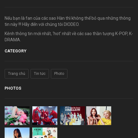
Nếu bạn là fan của các sao Hàn thì không thể bỏ qua những thông
tin này !!! Hãy đến với chúng tôi DIODEO.
Kênh thông tin mới nhất, ‘hot’ nhất về các sao thần tượng K-POP, K-
DRAMA.
CATEGORY
Trang chủ
Tin tức
Photo
PHOTOS