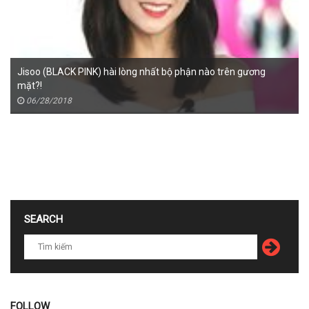
Jisoo (BLACK PINK) hài lòng nhất bộ phận nào trên gương
mặt?!
06/28/2018
SEARCH
FOLLOW