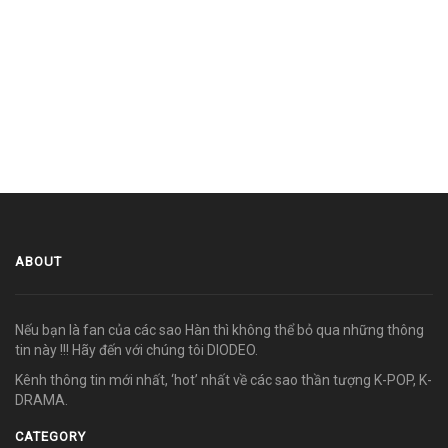
ABOUT
Nếu bạn là fan của các sao Hàn thì không thể bỏ qua những thông
tin này !!! Hãy đến với chúng tôi DIODEO.
Kênh thông tin mới nhất, ‘hot’ nhất về các sao thần tượng K-POP, K-
DRAMA.
CATEGORY