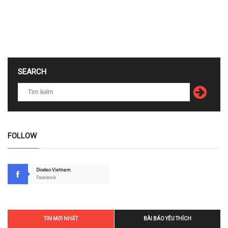
SEARCH
FOLLOW
Diodeo Vietnam
Facebook
TIN MỚI NHẤT
BÀI BÁO YÊU THÍCH