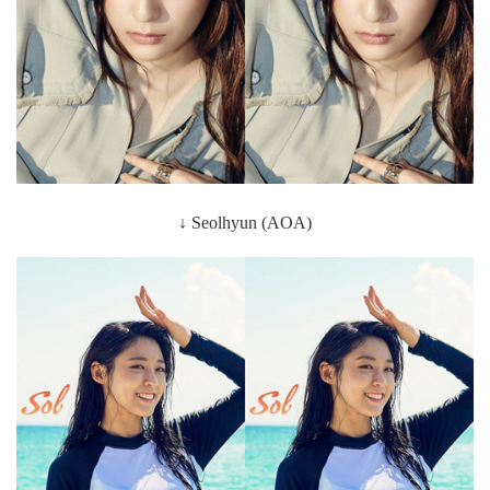
↓
Seolhyun
(AOA)