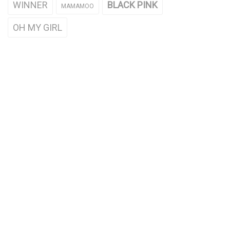
WINNER
BLACK PINK
MAMAMOO
OH MY GIRL