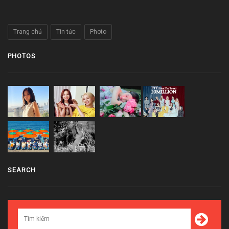
Trang chủ
Tin tức
Photo
PHOTOS
SEARCH