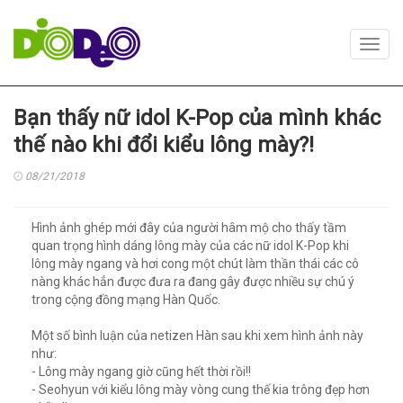
Toggl
navig
Bạn thấy nữ idol K-Pop của mình khác
thế nào khi đổi kiểu lông mày?!
08/21/2018
Hình ảnh ghép mới đây của người hâm mộ cho thấy tầm
quan trọng hình dáng lông mày của các nữ idol K-Pop khi
lông mày ngang và hơi cong một chút làm thần thái các cô
nàng khác hẳn được đưa ra đang gây được nhiều sự chú ý
trong cộng đồng mạng Hàn Quốc.
Một số bình luận của netizen Hàn sau khi xem hình ảnh này
như:
- Lông mày ngang giờ cũng hết thời rồi!!
- Seohyun với kiểu lông mày vòng cung thế kia trông đẹp hơn