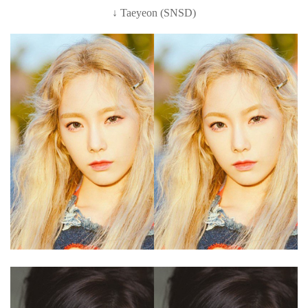
↓
Taeyeon
(SNSD)