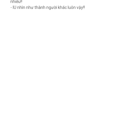
nhiều!!
- IU nhìn như thành người khác luôn vậy!!