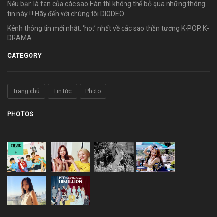
Nếu bạn là fan của các sao Hàn thì không thể bỏ qua những thông
tin này !!! Hãy đến với chúng tôi DIODEO.
Kênh thông tin mới nhất, ‘hot’ nhất về các sao thần tượng K-POP, K-
DRAMA.
CATEGORY
Trang chủ
Tin tức
Photo
PHOTOS