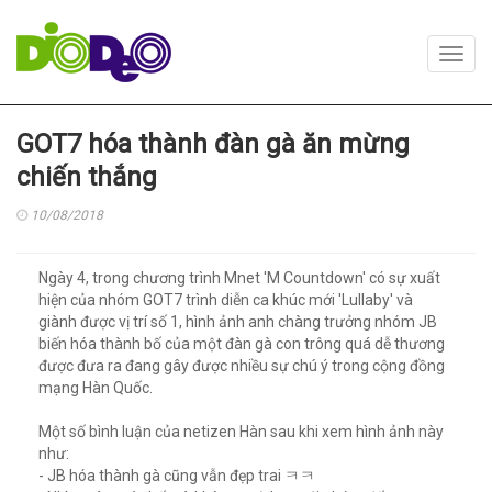
Toggl
navig
GOT7 hóa thành đàn gà ăn mừng
chiến thắng
10/08/2018
Ngày 4, trong chương trình Mnet 'M Countdown' có sự xuất
hiện của nhóm GOT7 trình diễn ca khúc mới 'Lullaby' và
giành được vị trí số 1, hình ảnh anh chàng trưởng nhóm JB
biến hóa thành bố của một đàn gà con trông quá dễ thương
được đưa ra đang gây được nhiều sự chú ý trong cộng đồng
mạng Hàn Quốc.
Một số bình luận của netizen Hàn sau khi xem hình ảnh này
như:
- JB hóa thành gà cũng vẫn đẹp trai ㅋㅋ