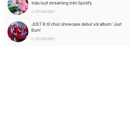
triệu lượt streaming trên Spotify
07/05/2021
JUST B tổ chức showcase debut với album 'Just
Burn'
07/05/2021