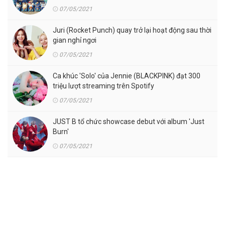
07/05/2021
Juri (Rocket Punch) quay trở lại hoạt động sau thời
gian nghỉ ngơi
07/05/2021
Ca khúc 'Solo' của Jennie (BLACKPINK) đạt 300
triệu lượt streaming trên Spotify
07/05/2021
JUST B tổ chức showcase debut với album 'Just
Burn'
07/05/2021