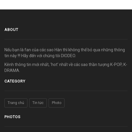
ABOUT
Nếu bạn là fan của các sao Hàn thì không thể bỏ qua những thông
tin này !!! Hãy đến với chúng tôi DIODEO.
Kênh thông tin mới nhất, ‘hot’ nhất về các sao thần tượng K-POP, K-
DRAMA.
CATEGORY
Trang chủ
Tin tức
Photo
PHOTOS