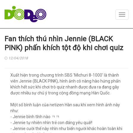
Toggl
navig
Fan thích thú nhìn Jennie (BLACK
PINK) phấn khích tột độ khi chơi quiz
12/04/2018
Xuất hiện trong chương trình SBS 'Michuri 8-1000' là thành
viên Jennie (BLACK PINK), hình ảnh cô nàng hào hứng phấn
khích hết sức khi chơi trò quiz nhanh được đưa ra đang gây
được nhiều sự chú ý trong cộng đồng mạng Hàn Quốc.
Một số bình luận của netizen Hàn sau khi xem hình ảnh này
như:
- Jennie bình tĩnh nào ㅋㅋ
- Jennie tự nhiên nhìn trẻ con đáng yêu quá!!
- Jennie cười thế này nhìn như biến người khác hoàn toàn khi