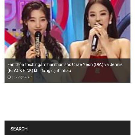
Fan thỏa thích ngắm hai nhan sắc Chae Yeon (DIA) và Jennie
(BLACK PINK) khi đứng cạnh nhau
11/29/2018
SEARCH