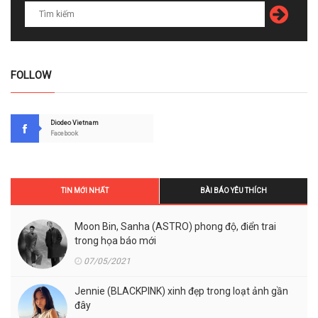
FOLLOW
Diodeo Vietnam
Facebook
TIN MỚI NHẤT
BÀI BÁO YÊU THÍCH
Moon Bin, Sanha (ASTRO) phong độ, điển trai
trong họa báo mới
07/05/2021
Jennie (BLACKPINK) xinh đẹp trong loạt ảnh gần
đây