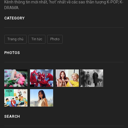
Kênh thông tin mới nhất, ‘hot’ nhất về các sao thần tượng K-POP, K-
DRAMA.
CATEGORY
Trang chủ
Tin tức
Photo
PHOTOS
SEARCH