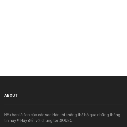
ABOUT
Nếu bạn là fan của các sao Hàn thì không thể bỏ qua những thông
tin này !!! Hãy đến với chúng tôi DIODEO.