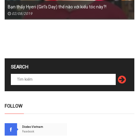
Bạn thấy Hyeri (Girl's Day) thế nào với kiểu tóc này?!
02/08/2019
SEARCH
FOLLOW
Diodeo Vietnam
Facebook