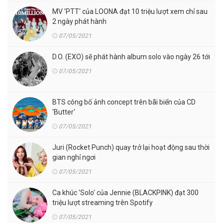
MV 'PTT' của LOONA đạt 10 triệu lượt xem chỉ sau
2 ngày phát hành
07/05/2021
D.O. (EXO) sẽ phát hành album solo vào ngày 26 tới
07/05/2021
BTS công bố ảnh concept trên bãi biển của CD
'Butter'
07/05/2021
Juri (Rocket Punch) quay trở lại hoạt động sau thời
gian nghỉ ngơi
07/05/2021
Ca khúc 'Solo' của Jennie (BLACKPINK) đạt 300
triệu lượt streaming trên Spotify
07/05/2021