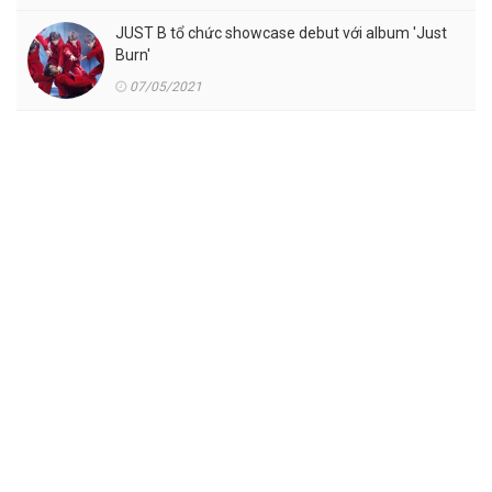
JUST B tổ chức showcase debut với album 'Just
Burn'
07/05/2021