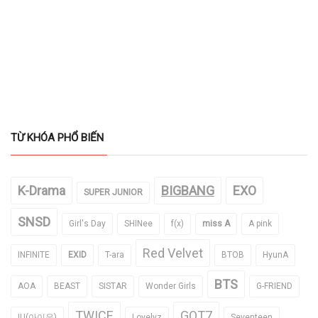
TỪ KHÓA PHỔ BIẾN
K-Drama
BIGBANG
EXO
SUPER JUNIOR
SNSD
Girl's Day
SHINee
f(x)
miss A
A pink
Red Velvet
INFINITE
EXID
T-ara
BTOB
HyunA
BTS
AOA
BEAST
SISTAR
Wonder Girls
G-FRIEND
TWICE
GOT7
IU(아이유)
Lovelyz
Seventeen