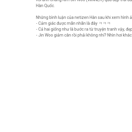
Hàn Quốc.
Những bình luận của netizen Hàn sau khi xem hình 
- Cảm giác được mãn nhãn là đây ㅋㅋㅋ
- Cả hai giống như là bước ra từ truyện tranh vậy, 
- Jin Woo giảm cân rồi phải không nhỉ? Nhìn hơi kh