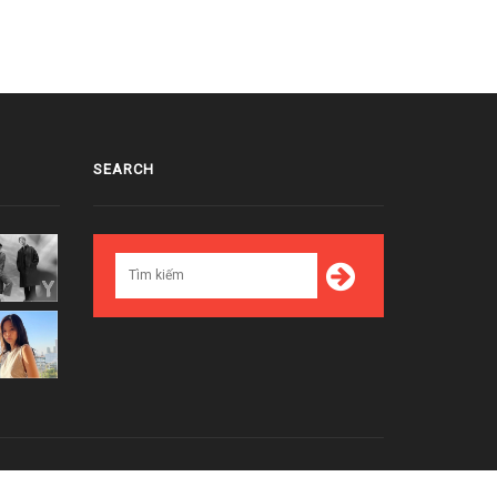
SEARCH
Top