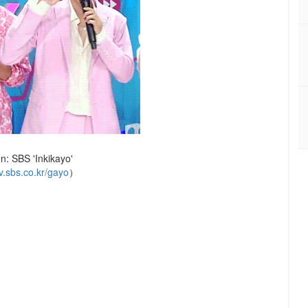
: SBS 'Inkikayo'
tv.sbs.co.kr/gayo
）