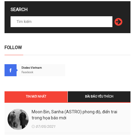
SEARCH
FOLLOW
Diodeo Vietnam
Facebook
TIN MỚI NHẤT
BÀI BÁO YÊU THÍCH
Moon Bin, Sanha (ASTRO) phong độ, điển trai
trong họa báo mới
07/05/2021