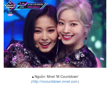
▲Nguồn: Mnet 'M Countdown'
（
http://mcountdown.mnet.com
）