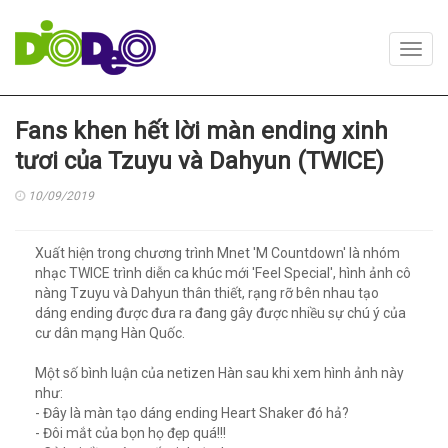
Toggl
navig
Fans khen hết lời màn ending xinh
tươi của Tzuyu và Dahyun (TWICE)
10/09/2019
Xuất hiện trong chương trình Mnet 'M Countdown' là nhóm
nhạc TWICE trình diễn ca khúc mới 'Feel Special', hình ảnh cô
nàng Tzuyu và Dahyun thân thiết, rạng rỡ bên nhau tạo
dáng ending được đưa ra đang gây được nhiều sự chú ý của
cư dân mạng Hàn Quốc.
Một số bình luận của netizen Hàn sau khi xem hình ảnh này
như:
- Đây là màn tạo dáng ending Heart Shaker đó hả?
- Đôi mắt của bọn họ đẹp quá!!!