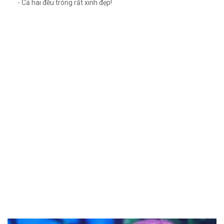
- Cả hai đều trông rất xinh đẹp!