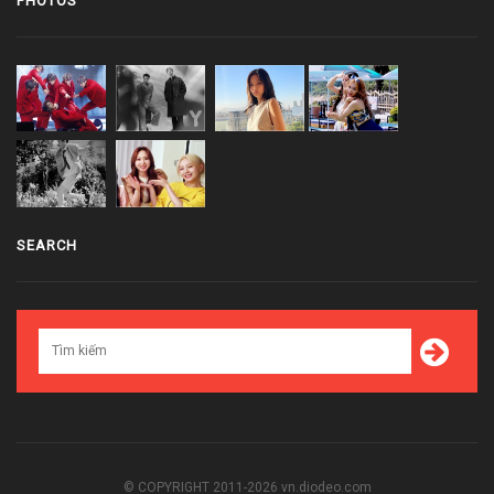
PHOTOS
SEARCH
© COPYRIGHT 2011-2026 vn.diodeo.com