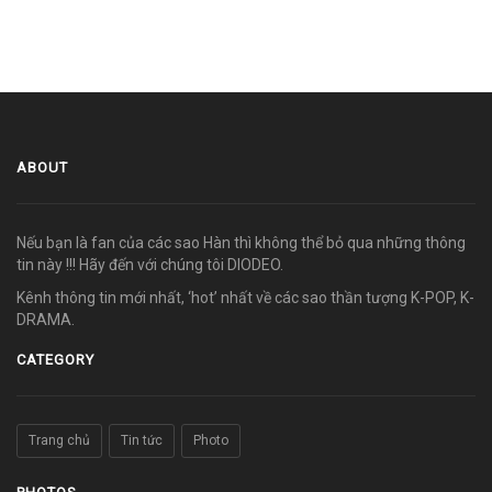
ABOUT
Nếu bạn là fan của các sao Hàn thì không thể bỏ qua những thông
tin này !!! Hãy đến với chúng tôi DIODEO.
Kênh thông tin mới nhất, ‘hot’ nhất về các sao thần tượng K-POP, K-
DRAMA.
CATEGORY
Trang chủ
Tin tức
Photo