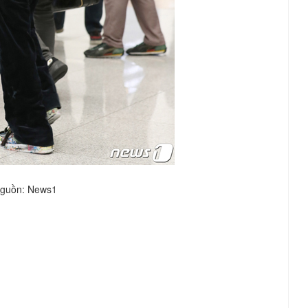
guồn: News1