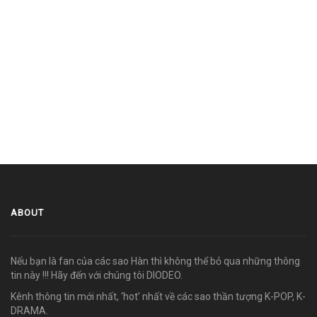
ABOUT
Nếu bạn là fan của các sao Hàn thì không thể bỏ qua những thông
tin này !!! Hãy đến với chúng tôi DIODEO.
Kênh thông tin mới nhất, ‘hot’ nhất về các sao thần tượng K-POP, K-
DRAMA.