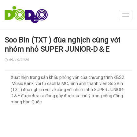
Toggl
navig
Soo Bin (TXT ) đùa nghịch cùng với
nhóm nhỏ SUPER JUNIOR-D＆E
09/16/2020
Xuất hiện trong sân khấu phỏng vấn của chương trình KBS2
'Music Bank' với tư cách là MC, hình ảnh thành viên Soo Bin
(TXT) đùa nghịch vui vẻ cùng với nhóm nhỏ SUPER JUNIOR-
D＆E được đưa ra đang gây được sự chú ý trong cộng đồng
mạng Hàn Quốc