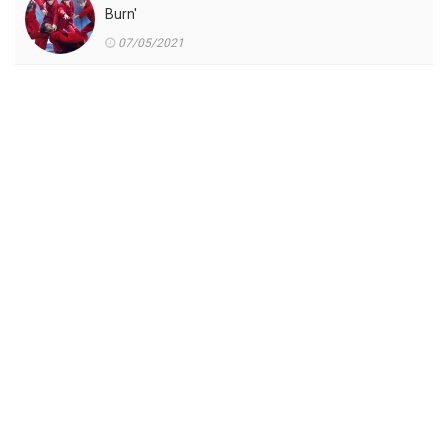
Burn'
07/05/2021