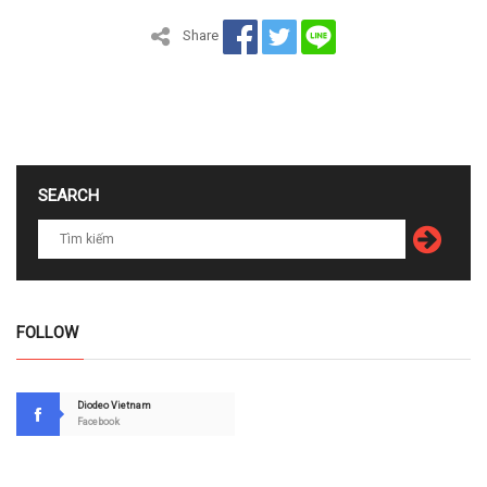
Share
SEARCH
FOLLOW
Diodeo Vietnam
Facebook