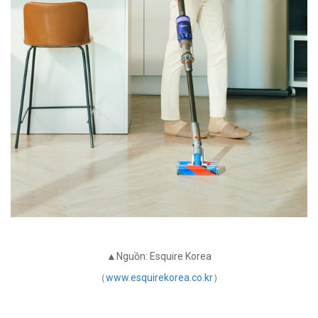
▲Nguồn: Esquire Korea
（
www.esquirekorea.co.kr
）