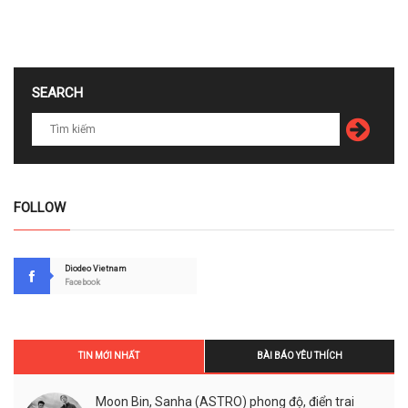
SEARCH
FOLLOW
Diodeo Vietnam
Facebook
TIN MỚI NHẤT
BÀI BÁO YÊU THÍCH
Moon Bin, Sanha (ASTRO) phong độ, điển trai