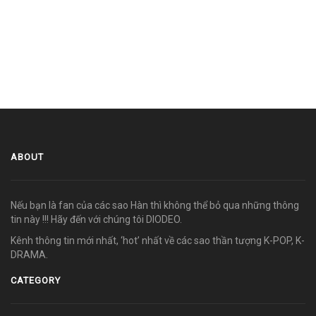
ABOUT
Nếu bạn là fan của các sao Hàn thì không thể bỏ qua những thông
tin này !!! Hãy đến với chúng tôi DIODEO.
Kênh thông tin mới nhất, ‘hot’ nhất về các sao thần tượng K-POP, K-
DRAMA.
CATEGORY