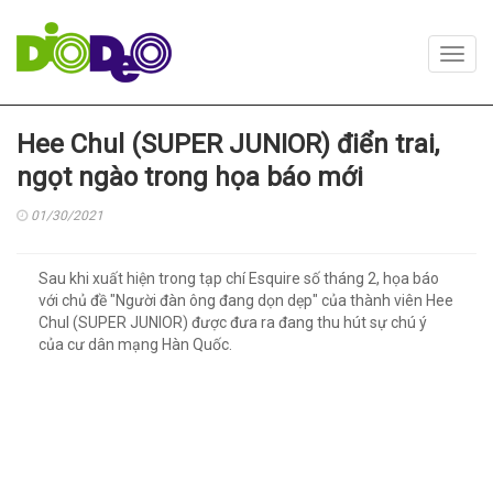
Toggl
navig
Hee Chul (SUPER JUNIOR) điển trai,
ngọt ngào trong họa báo mới
01/30/2021
Sau khi xuất hiện trong tạp chí Esquire số tháng 2, họa báo
với chủ đề "Người đàn ông đang dọn dẹp" của thành viên Hee
Chul (SUPER JUNIOR) được đưa ra đang thu hút sự chú ý
của cư dân mạng Hàn Quốc.