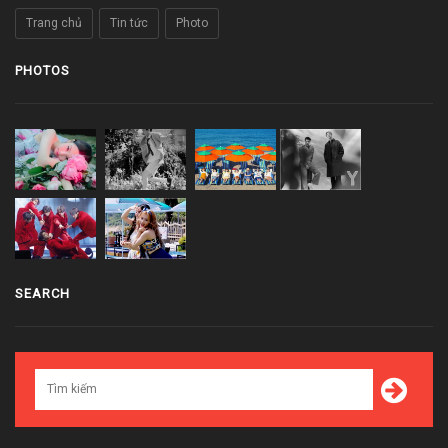
Trang chủ
Tin tức
Photo
PHOTOS
SEARCH