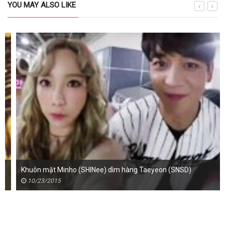
YOU MAY ALSO LIKE
Khuôn mặt Minho (SHINee) dìm hàng Taeyeon (SNSD)
10/23/2015