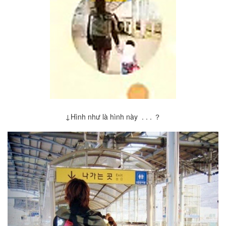
↓Hình như là hình này . . . ？