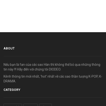
ABOUT
Nếu bạn là fan của các sao Hàn thì không thể bỏ qua những thông
tin này !!! Hãy đến với chúng tôi DIODEO.
Kênh thông tin mới nhất, ‘hot’ nhất về các sao thần tượng K-POP, K-
DRAMA.
CATEGORY