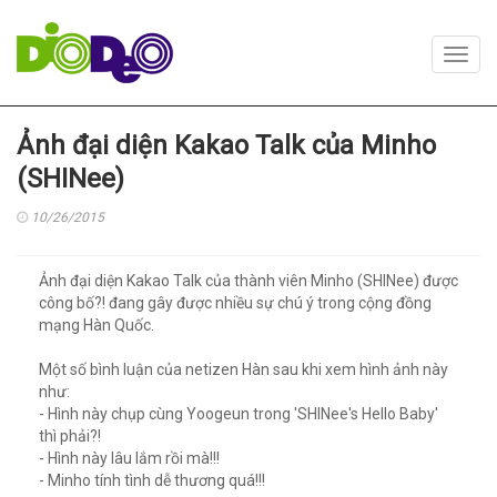
Toggl
navig
Ảnh đại diện Kakao Talk của Minho
(SHINee)
10/26/2015
Ảnh đại diện Kakao Talk của thành viên Minho (SHINee) được
công bố?! đang gây được nhiều sự chú ý trong cộng đồng
mạng Hàn Quốc.
Một số bình luận của netizen Hàn sau khi xem hình ảnh này
như:
- Hình này chụp cùng Yoogeun trong 'SHINee's Hello Baby'
thì phải?!
- Hình này lâu lắm rồi mà!!!
- Minho tính tình dễ thương quá!!!