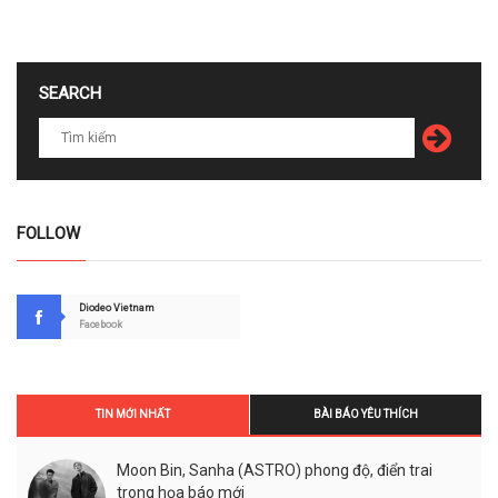
SEARCH
FOLLOW
Diodeo Vietnam
Facebook
TIN MỚI NHẤT
BÀI BÁO YÊU THÍCH
Moon Bin, Sanha (ASTRO) phong độ, điển trai
trong họa báo mới