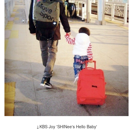
↓KBS Joy 'SHINee's Hello Baby'