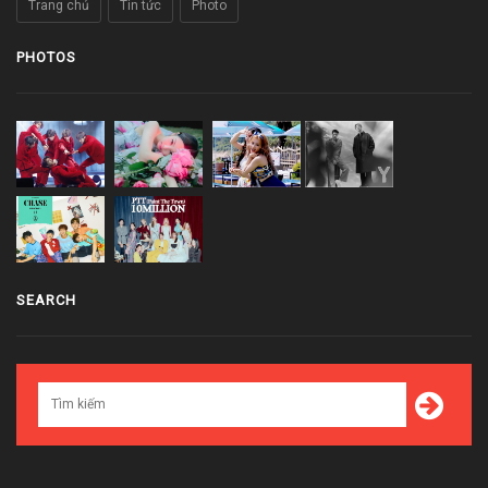
Trang chủ
Tin tức
Photo
PHOTOS
SEARCH