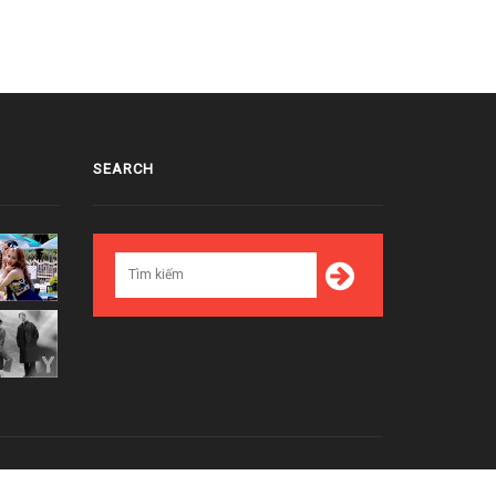
SEARCH
Top