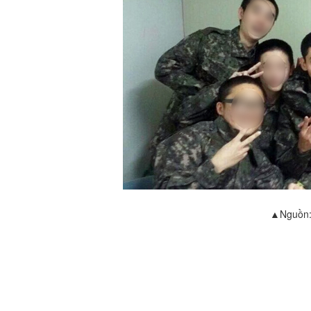
▲Nguồn: 