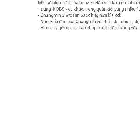
Một số bình luận của netizen Hàn sau khi xem hình 
- Đúng là DBSK có khác, trong quân đội cũng nhiều f
- Changmin được fan back hug nữa kìa kkk....
- Nhìn kiểu đầu của Changmin vui thế kkk... nhưng độ đ
- Hình này giống như fan chụp cùng thần tượng vậy!!