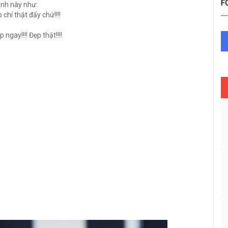
F
ảnh này như:
chí thật đấy chứ!!!!
ngay!!!! Đẹp thật!!!!