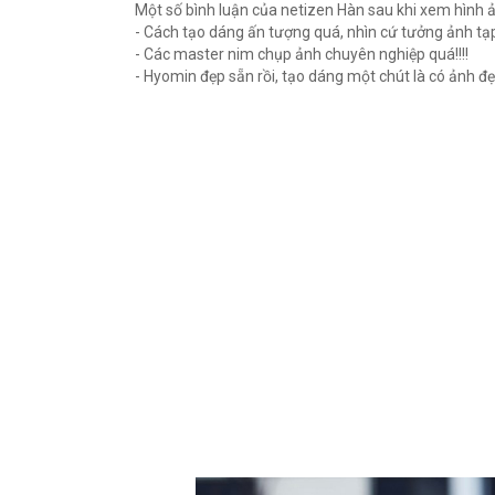
Một số bình luận của netizen Hàn sau khi xem hình 
- Cách tạo dáng ấn tượng quá, nhìn cứ tưởng ảnh tạp 
- Các master nim chụp ảnh chuyên nghiệp quá!!!!
- Hyomin đẹp sẵn rồi, tạo dáng một chút là có ảnh đẹp 