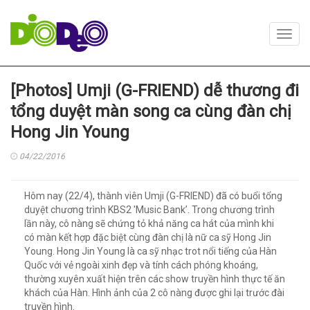
Toggl
navig
[Photos] Umji (G-FRIEND) dễ thương đi
tổng duyệt màn song ca cùng đàn chị
Hong Jin Young
04/22/2016
Hôm nay (22/4), thành viên Umji (G-FRIEND) đã có buổi tổng
duyệt chương trình KBS2 'Music Bank’. Trong chương trình
lần này, cô nàng sẽ chứng tỏ khả năng ca hát của mình khi
có màn kết hợp đặc biệt cùng đàn chị là nữ ca sỹ Hong Jin
Young. Hong Jin Young là ca sỹ nhạc trot nổi tiếng của Hàn
Quốc với vẻ ngoài xinh đẹp và tính cách phóng khoáng,
thường xuyên xuất hiện trên các show truyền hình thực tế ăn
khách của Hàn. Hình ảnh của 2 cô nàng được ghi lại trước đài
truyền hình.