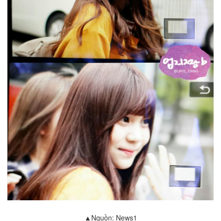
▲Nguồn: News1