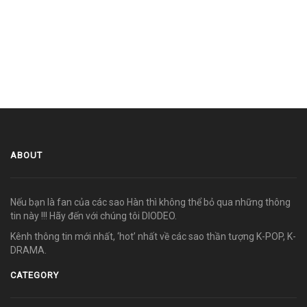
ABOUT
Nếu bạn là fan của các sao Hàn thì không thể bỏ qua những thông
tin này !!! Hãy đến với chúng tôi DIODEO.
Kênh thông tin mới nhất, ‘hot’ nhất về các sao thần tượng K-POP, K-
DRAMA.
CATEGORY