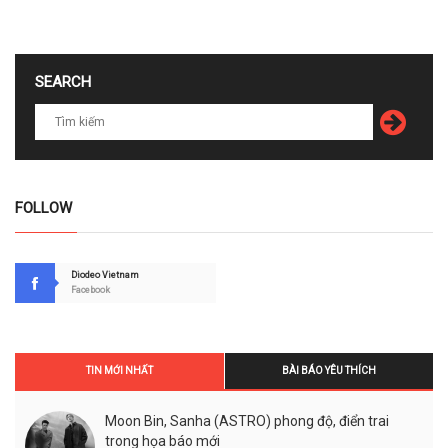
SEARCH
FOLLOW
Diodeo Vietnam
Facebook
TIN MỚI NHẤT
BÀI BÁO YÊU THÍCH
Moon Bin, Sanha (ASTRO) phong độ, điển trai
trong họa báo mới