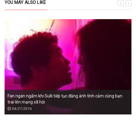
YOU MAY ALSO LIKE
Fan ngán ngẩm khi Sulli tiếp tục đăng ảnh tình cảm cùng bạn
trai lên mạng xã hội
04/27/2016