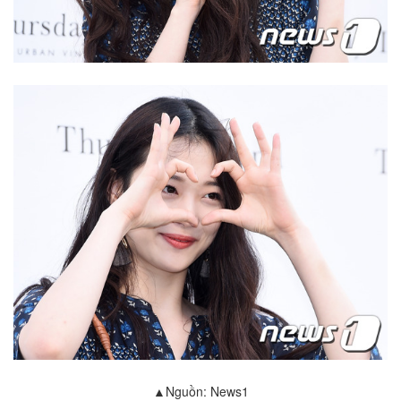
▲Nguồn: News1