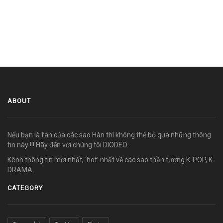
ABOUT
Nếu bạn là fan của các sao Hàn thì không thể bỏ qua những thông
tin này !!! Hãy đến với chúng tôi DIODEO.
Kênh thông tin mới nhất, ‘hot’ nhất về các sao thần tượng K-POP, K-
DRAMA.
CATEGORY