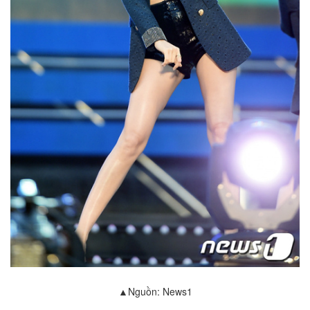
▲Nguồn: News1