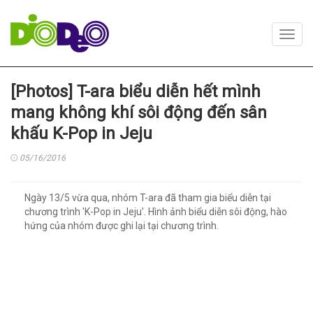
Toggl
navig
[Photos] T-ara biểu diễn hết mình
mang không khí sôi động đến sân
khấu K-Pop in Jeju
05/16/2016
Ngày 13/5 vừa qua, nhóm T-ara đã tham gia biểu diễn tại
chương trình 'K-Pop in Jeju'. Hình ảnh biểu diễn sôi động, hào
hứng của nhóm được ghi lại tại chương trình.